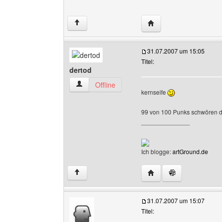
Website dieses Benutze
↑
31.07.2007 um 15:05
Titel:
dertod
dertod Benutzer-Profile anzeigen
Offline
kernseife
99 von 100 Punks schwören 
______________
Ich blogge:
artGround.de
Website dieses Benutze
↑
31.07.2007 um 15:07
Titel: