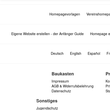
Homepagevorlagen
Vereinshomep
Eigene Website erstellen - der Anfänger Guide
Homepage er
Deutsch
English
Español
Fr
Baukasten
P
Impressum
Ko
AGB & Widerrufsbelehrung
Pri
Datenschutz
St
Sonstiges
Jugendschutz