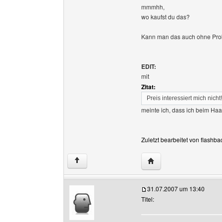
mmmhh,
wo kaufst du das?
Kann man das auch ohne Pro
EDIT:
mit
Zitat:
Preis interessiert mich nicht!
meinte ich, dass ich beim Haar
Zuletzt bearbeitet von flashb
Website dieses Benutze
↑
31.07.2007 um 13:40
Titel: