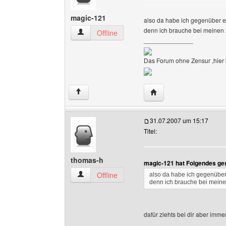
magic-121
also da habe ich gegenüber eu
denn ich brauche bei meinen 
magic-121 Benutzer-Profile anzeigen
Offline
______________
Das Forum ohne Zensur ,hier k
Website dieses Benutz
↑
31.07.2007 um 15:17
Titel:
thomas-h
magic-121 hat Folgendes ge
thomas-h Benutzer-Profile anzeigen
Offline
also da habe ich gegenüber 
denn ich brauche bei meine
dafür ziehts bei dir aber imme
______________