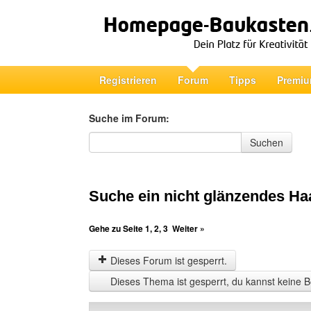
Registrieren
Forum
Tipps
Premiu
Suche im Forum:
Suche im Forum
Suchen
Suche ein nicht glänzendes Ha
Gehe zu Seite
1
,
2
,
3
Weiter »
Dieses Forum ist gesperrt.
Dieses Thema ist gesperrt, du kannst keine B