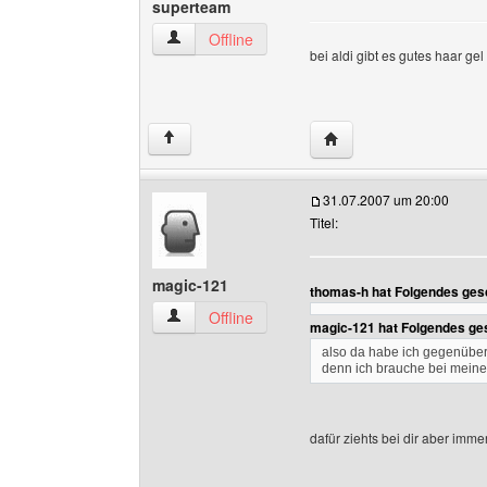
superteam
superteam Benutzer-Profile anzeigen
Offline
bei aldi gibt es gutes haar ge
Website dieses Benutz
↑
31.07.2007 um 20:00
Titel:
magic-121
thomas-h hat Folgendes ges
magic-121 Benutzer-Profile anzeigen
Offline
magic-121 hat Folgendes ge
also da habe ich gegenüber 
denn ich brauche bei meine
dafür ziehts bei dir aber imme