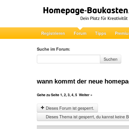
Registrieren
Forum
Tipps
Premiu
Suche im Forum:
Suche im Forum
Suchen
wann kommt der neue homepa
Gehe zu Seite
1
,
2
,
3
,
4
,
5
Weiter »
Dieses Forum ist gesperrt.
Dieses Thema ist gesperrt, du kannst keine B