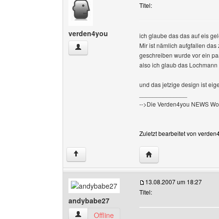
Titel:
verden4you
ich glaube das das auf eis ge
Mir ist nämlich aufgfallen da
verden4you Benutzer-Profile anzeigen
geschreiben wurde vor ein pa
also ich glaub das Lochmann 
und das jetzige design ist eige
______________
-->Die Verden4you NEWS Wo
Zuletzt bearbeitet von verde
Website dieses Benutz
↑
13.08.2007 um 18:27
Titel:
andybabe27
andybabe27 Benutzer-Profile anzeigen
Offline