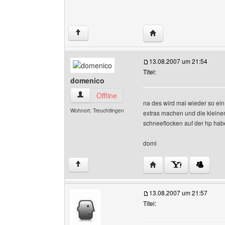
Website dieses Benutz
↑
13.08.2007 um 21:54
Titel:
domenico
domenico Benutzer-Profile anzeigen
Offline
na des wird mal wieder so ein
Wohnort: Treuchtlingen
extras machen und die kleinen
schneeflocken auf der hp ha
domi
Website dieses Benutz
↑
13.08.2007 um 21:57
Titel: