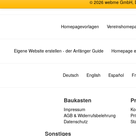
© 2026 webme GmbH, De
Homepagevorlagen
Vereinshomep
Eigene Website erstellen - der Anfänger Guide
Homepage er
Deutsch
English
Español
Fr
Baukasten
P
Impressum
Ko
AGB & Widerrufsbelehrung
Pri
Datenschutz
St
Sonstiges