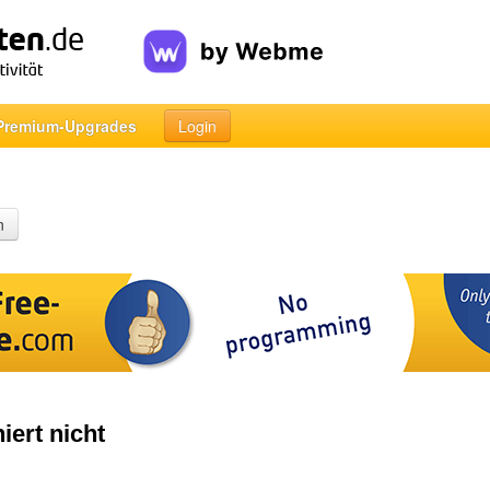
Premium-Upgrades
Login
n
iert nicht