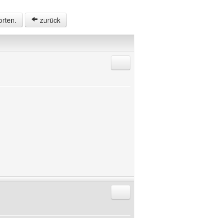
orten.
zurück
Antworten mit Zitat
Antworten mit Zitat