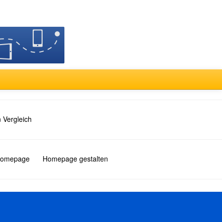
 Vergleich
 Homepage
Homepage gestalten
Türkçe