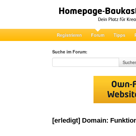
Registrieren
Forum
Tipps
Suche im Forum:
Suche im Forum
Suche
[erledigt] Domain: Funktion