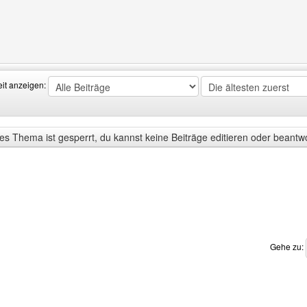
Benutzers besuchen: icecube-sdt
eit anzeigen:
s Thema ist gesperrt, du kannst keine Beiträge editieren oder beantw
Gehe zu: