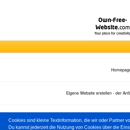
Homepage
Eigene Website erstellen - der An
Deutsch
Cookies sind kleine Textinformation, die wir oder Partner v
Du kannst jederzeit die Nutzung von Cookies über die Eins