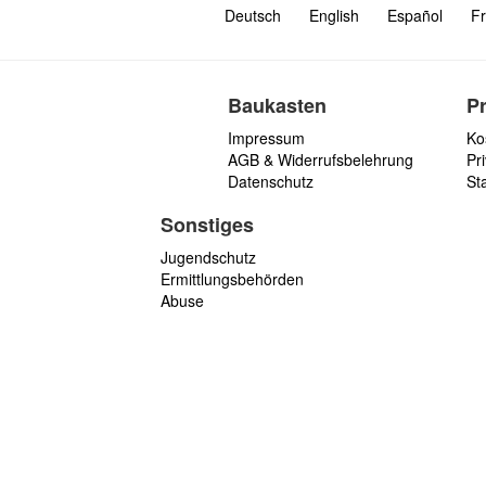
Deutsch
English
Español
Fr
Baukasten
P
Impressum
Ko
AGB & Widerrufsbelehrung
Pri
Datenschutz
St
Sonstiges
Jugendschutz
Ermittlungsbehörden
Abuse