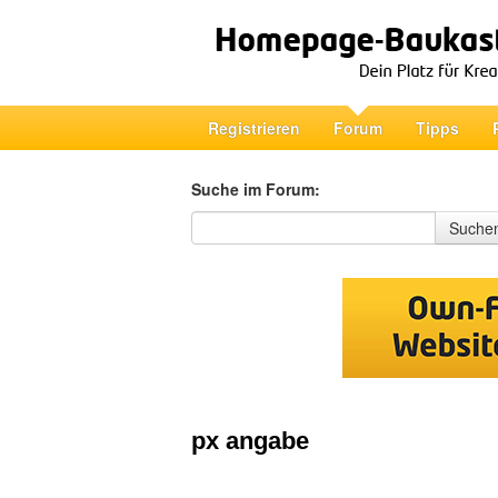
Registrieren
Forum
Tipps
Suche im Forum:
Suche im Forum
Suche
px angabe