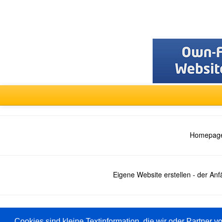
Homepage
Eigene Website erstellen - der An
Deutsch
Cookies sind kleine Textinformation, die wir oder Partner v