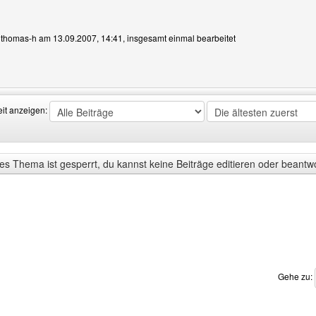
n thomas-h am 13.09.2007, 14:41, insgesamt einmal bearbeitet
Benutzers besuchen: thomas-h
eit anzeigen:
s Thema ist gesperrt, du kannst keine Beiträge editieren oder beantw
Gehe zu: