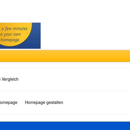
 Vergleich
 Homepage
Homepage gestalten
Türkçe