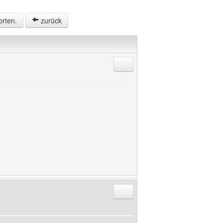
orten.
zurück
Antworten mit Zitat
Antworten mit Zitat