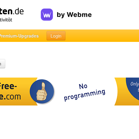
Premium-Upgrades
Login
n