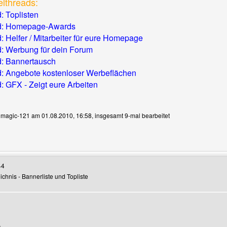
lthreads:
 Toplisten
d: Homepage-Awards
 Helfer / Mitarbeiter für eure Homepage
: Werbung für dein Forum
: Bannertausch
: Angebote kostenloser Werbeflächen
 GFX - Zeigt eure Arbeiten
n magic-121 am 01.08.2010, 16:58, insgesamt 9-mal bearbeitet
Benutzers besuchen: magic-121
44
chnis - Bannerliste und Topliste