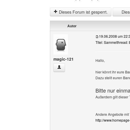
Dieses Forum ist gesperrt.
Diese
Autor
19.06.2008 um 22:
Titel: Sammelthread:
magic-121
Hallo,
magic-121 Benutzer-Profile anzeigen
hier könnt ihr eure B
Dazu stellt euren Ban
Bitte nur einma
Außerdem gilt dieser
Andere Angebote mit 
http://www.homepage