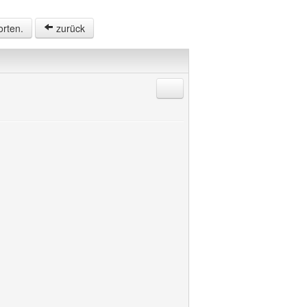
orten.
zurück
Antworten mit Zitat