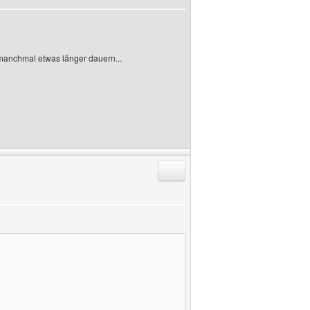
manchmal etwas länger dauern...
Antworten mit Zitat