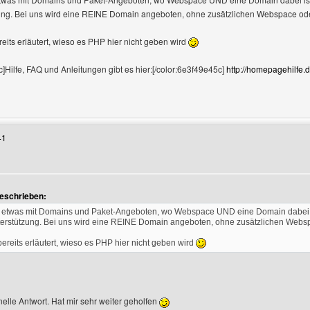
ng. Bei uns wird eine REINE Domain angeboten, ohne zusätzlichen Webspace ode
eits erläutert, wieso es PHP hier nicht geben wird
]Hilfe, FAQ und Anleitungen gibt es hier:[/color:6e3f49e45c]
http://homepagehilfe.d
enutzers besuchen: Fritz
41
geschrieben:
 etwas mit Domains und Paket-Angeboten, wo Webspace UND eine Domain dabei is
rstützung. Bei uns wird eine REINE Domain angeboten, ohne zusätzlichen Webs
ereits erläutert, wieso es PHP hier nicht geben wird
elle Antwort. Hat mir sehr weiter geholfen