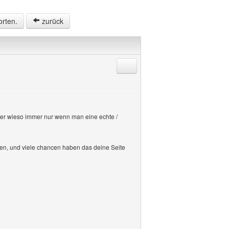
orten.
zurück
Antworten mit Zitat
ber wieso immer nur wenn man eine echte /
n, und viele chancen haben das deine Seite
?