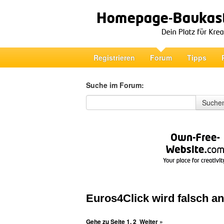
Registrieren
Forum
Tipps
Suche im Forum:
Suche im Forum
Suche
Euros4Click wird falsch a
Gehe zu Seite
1
,
2
Weiter »