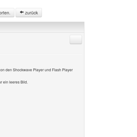
orten.
zurück
Antworten mit Zitat
schon den Shockwave Player und Flash Player
 ein leeres Bild.