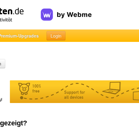
Premium-Upgrades
Login
n
ngezeigt?