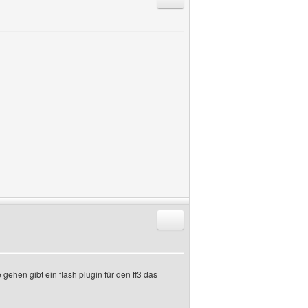
Antworten mit Zitat
gehen gibt ein flash plugin für den ff3 das