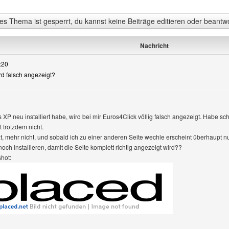
s Thema ist gesperrt, du kannst keine Beiträge editieren oder beantw
Nachricht
:20
ird falsch angezeigt?
XP neu installiert habe, wird bei mir Euros4Click völlig falsch angezeigt. Habe 
rt trotzdem nicht.
t, mehr nicht, und sobald ich zu einer anderen Seite wechle erscheint überhaupt nur
ch installieren, damit die Seite komplett richtig angezeigt wird??
hot: