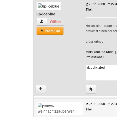
26.11.2008 um 22:
Titel:
6p-iceblue
6p-iceblue Benutzer-Profile anzeigen
Offline
klasse, sieht super au
Premium
brauchst einen der sch
gruss gringo
______________
Mein Youtube Kanal
|
Professionell
Website dieses 
↑
26.11.2008 um 22:
Titel: