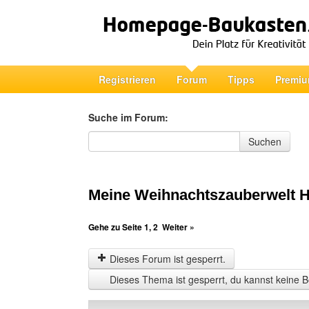
Registrieren
Forum
Tipps
Premiu
Suche im Forum:
Suche im Forum
Suchen
Meine Weihnachtszauberwelt
Gehe zu Seite
1
,
2
Weiter »
Dieses Forum ist gesperrt.
Dieses Thema ist gesperrt, du kannst keine B