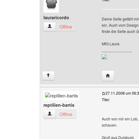
lauraricordo
Deine Seite gefällt mi
ein. Auch vom Design 
lauraricordo Benutzer-Profile anzeigen
Offline
finde die Seite auch ü
MfG Laura
______________
Website dieses B
↑
27.11.2008 um 06:
Titel:
reptilien-bartis
reptilien-bartis Benutzer-Profile anzeigen
Offline
Auch von mir ein Lob, 
schauen.
Gruß aus Duisburg