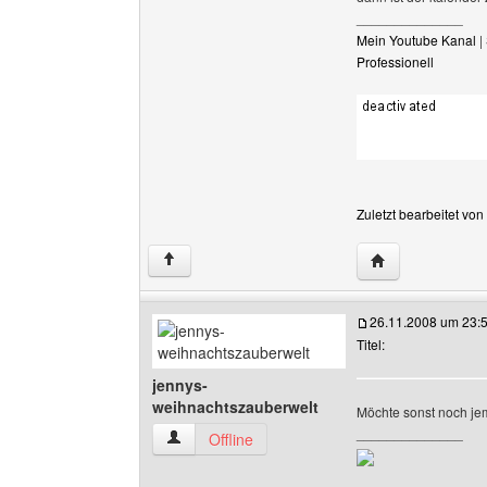
______________
Mein Youtube Kanal
|
Professionell
Zuletzt bearbeitet vo
Website dieses 
↑
26.11.2008 um 23:
Titel:
jennys-
weihnachtszauberwelt
Möchte sonst noch je
______________
jennys-weihnachtszauberwelt Benutzer-Profile
Offline