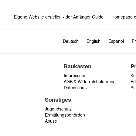
Eigene Website erstellen - der Anfänger Guide
Homepage er
Deutsch
English
Español
Fr
Baukasten
P
Impressum
Ko
AGB & Widerrufsbelehrung
Pri
Datenschutz
St
Sonstiges
Jugendschutz
Ermittlungsbehörden
Abuse