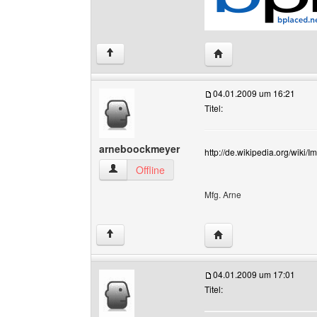
Website dieses Benutz
↑
04.01.2009 um 16:21
Titel:
arneboockmeyer
http://de.wikipedia.org/wiki/
arneboockmeyer Benutzer-Profile anzeigen
Offline
Mfg. Arne
Website dieses Benut
↑
04.01.2009 um 17:01
Titel: