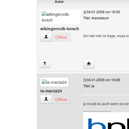
Autor
04.01.2009 um 16:00
Titel: Impressum
wikingervolk-lorsch
Ich hab mal ne frage, muss 
wikingervolk-lorsch Benutzer-Profile anzeigen
Offline
Website dieses Benutze
↑
04.01.2009 um 16:09
Titel: ja
ts-mania24
ts-mania24 Benutzer-Profile anzeigen
Offline
ja musst du auch wenn es ein
______________