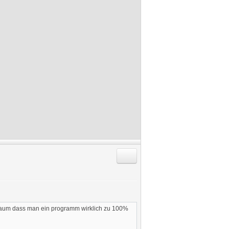
Antworten mit Zitat
e kaum dass man ein programm wirklich zu 100%