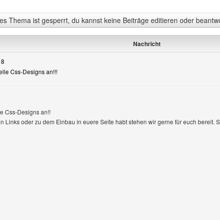
s Thema ist gesperrt, du kannst keine Beiträge editieren oder beantw
Nachricht
18
nelle Css-Designs an!!!
lle Css-Designs an!!
n
n Links oder zu dem Einbau in euere Seite habt stehen wir gerne für euch bereit