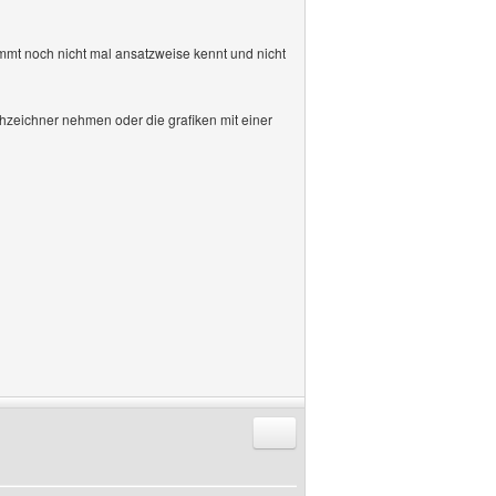
timmt noch nicht mal ansatzweise kennt und nicht
ichzeichner nehmen oder die grafiken mit einer
Antworten mit Zitat