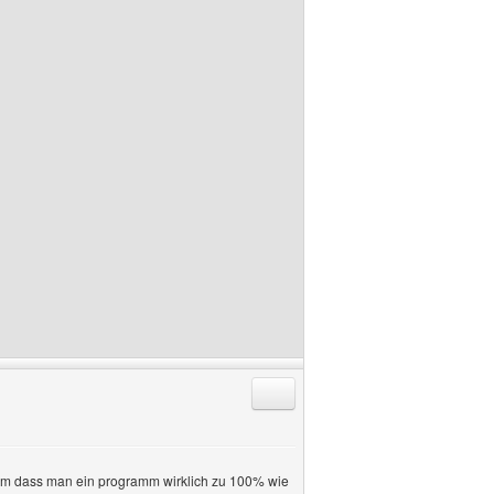
Antworten mit Zitat
kaum dass man ein programm wirklich zu 100% wie