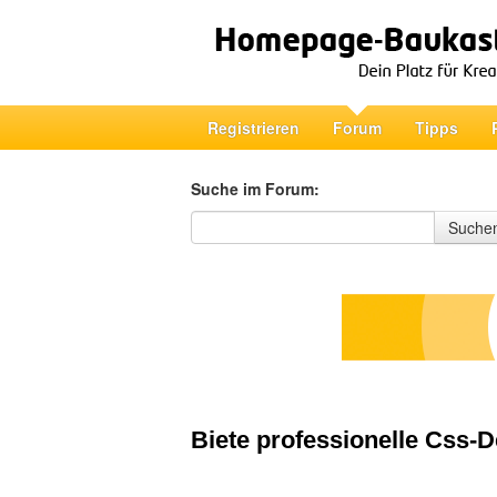
Registrieren
Forum
Tipps
Suche im Forum:
Suche im Forum
Suche
Biete professionelle Css-D