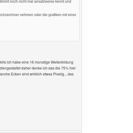
estimmt noch nicht mal ansatzweise kennt und
weichzeichner nehmen oder die grafiken mit einer
kills ich habe eine 16 monatige Weiterbildung
iengestaltet daher denke ich das die 75% hier
nche Ecken sind wirklich etwas Pixelig... das