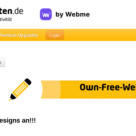
Premium-Upgrades
Login
n
esigns an!!!