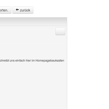
orten.
zurück
Antworten mit Zitat
. Schreibt uns einfach hier im Homepagebaukasten