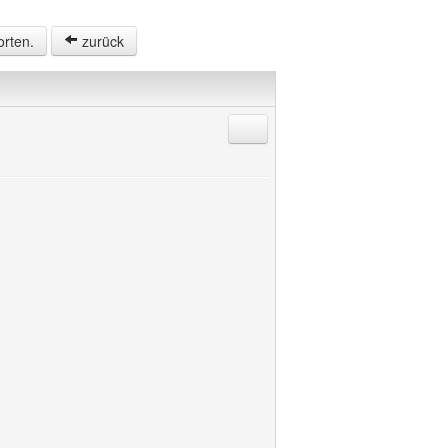
orten.
zurück
Antworten mit Zitat