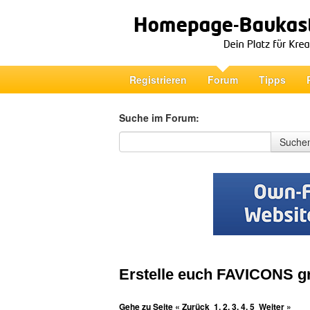
Registrieren
Forum
Tipps
Suche im Forum:
Suche im Forum
Suche
Erstelle euch FAVICONS gr
Gehe zu Seite
« Zurück
1
,
2
,
3
,
4
,
5
Weiter »