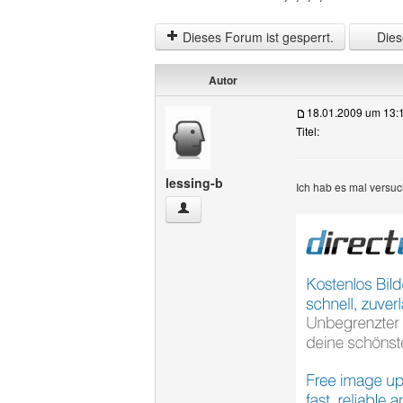
Dieses Forum ist gesperrt.
Diese
Autor
18.01.2009 um 13:
Titel:
lessing-b
Ich hab es mal versucht
lessing-b Benutzer-Profile anzeigen