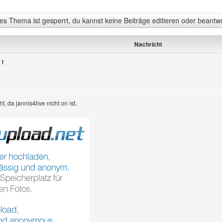
s Thema ist gesperrt, du kannst keine Beiträge editieren oder beantw
Nachricht
11
, da jannis4live nicht on ist.