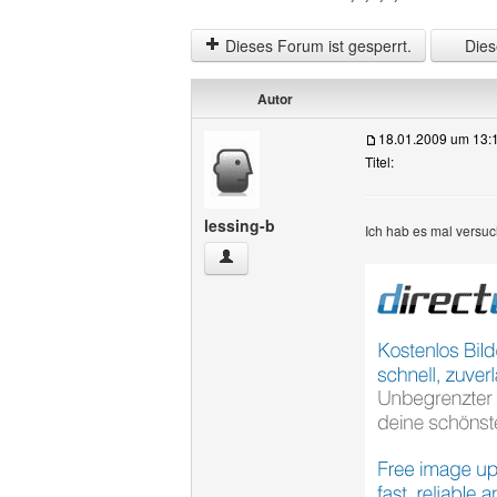
Dieses Forum ist gesperrt.
Diese
Autor
18.01.2009 um 13:
Titel:
lessing-b
Ich hab es mal versucht
lessing-b Benutzer-Profile anzeigen