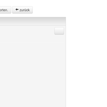
orten.
zurück
Antworten mit Zitat