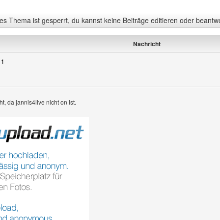
s Thema ist gesperrt, du kannst keine Beiträge editieren oder beantw
Nachricht
11
, da jannis4live nicht on ist.