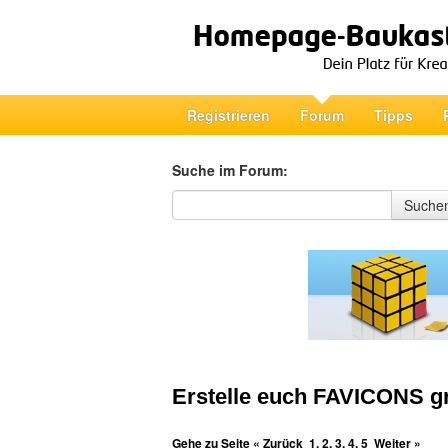
Registrieren
Forum
Tipps
Suche im Forum:
Suche im Forum
Suche
Erstelle euch FAVICONS gr
Gehe zu Seite
« Zurück
1
,
2
,
3
,
4
,
5
Weiter »