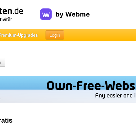
Premium-Upgrades
Login
n
atis