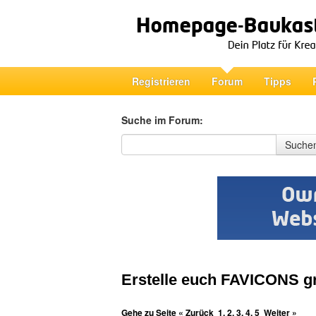
Registrieren
Forum
Tipps
Suche im Forum:
Suche im Forum
Suche
Erstelle euch FAVICONS gr
Gehe zu Seite
« Zurück
1
,
2
,
3
,
4
,
5
Weiter »