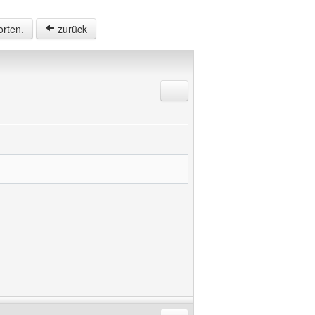
orten.
zurück
Antworten mit Zitat