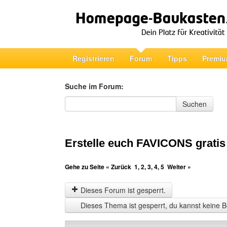
Registrieren
Forum
Tipps
Premiu
Suche im Forum:
Suche im Forum
Suchen
Erstelle euch FAVICONS gratis
Gehe zu Seite
« Zurück
1
,
2
,
3
,
4
,
5
Weiter »
Dieses Forum ist gesperrt.
Dieses Thema ist gesperrt, du kannst keine B