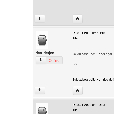
Website dieses Benutz
↑
28.01.2009 um 19:13
Titel:
rico-detjen
Ja, du hast Recht.. aber egal.
rico-detjen Benutzer-Profile anzeigen
Offline
LG
Zuletzt bearbeitet von rico-d
Website dieses Benutze
↑
28.01.2009 um 19:23
Titel: