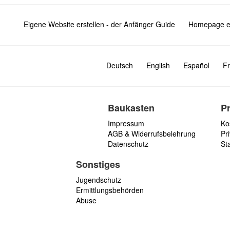
Eigene Website erstellen - der Anfänger Guide
Homepage er
Deutsch
English
Español
Fr
Baukasten
P
Impressum
Ko
AGB & Widerrufsbelehrung
Pri
Datenschutz
St
Sonstiges
Jugendschutz
Ermittlungsbehörden
Abuse