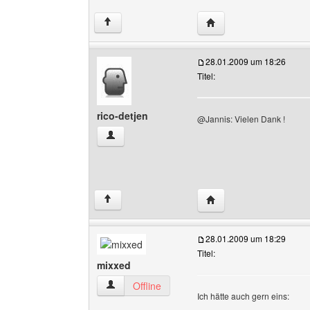
Website dieses Benutze
↑
28.01.2009 um 18:26
Titel:
rico-detjen
@Jannis: Vielen Dank !
rico-detjen Benutzer-Profile anzeigen
Website dieses Benutze
↑
28.01.2009 um 18:29
Titel:
mixxed
mixxed Benutzer-Profile anzeigen
Offline
Ich hätte auch gern eins: