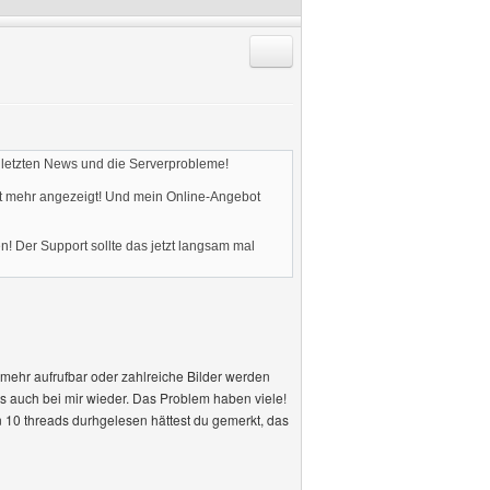
Antworten mit Zitat
e letzten News und die Serverprobleme!
ht mehr angezeigt! Und mein Online-Angebot
! Der Support sollte das jetzt langsam mal
t mehr aufrufbar oder zahlreiche Bilder werden
rts auch bei mir wieder. Das Problem haben viele!
n 10 threads durhgelesen hättest du gemerkt, das