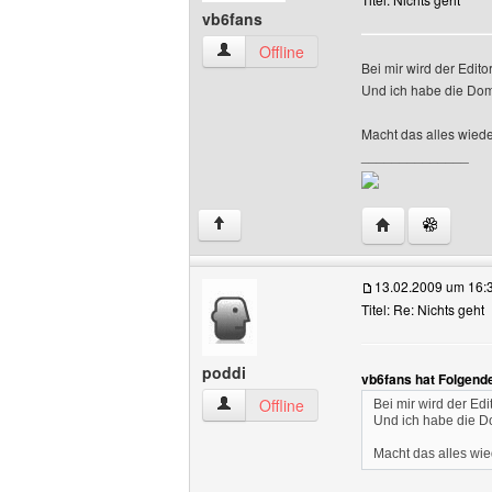
vb6fans
vb6fans Benutzer-Profile anzeigen
Offline
Bei mir wird der Editor
Und ich habe die Do
Macht das alles wiede
______________
Website dieses 
↑
13.02.2009 um 16:
Titel: Re: Nichts geht
poddi
vb6fans hat Folgend
poddi Benutzer-Profile anzeigen
Offline
Bei mir wird der Edi
Und ich habe die D
Macht das alles wie