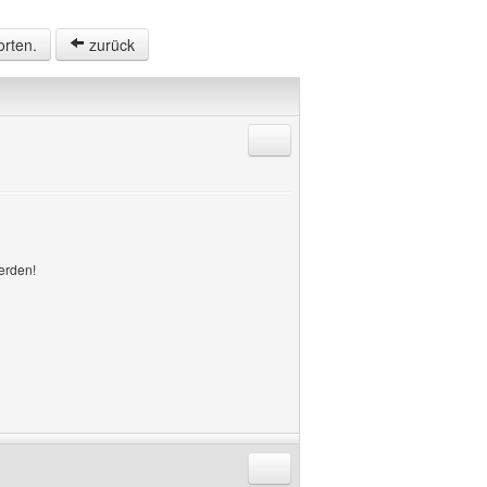
orten.
zurück
Antworten mit Zitat
erden!
Antworten mit Zitat