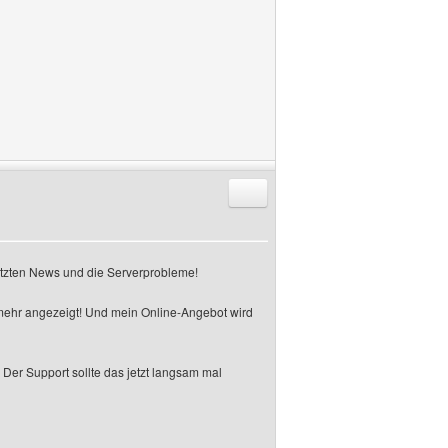
Antworten mit Zitat
letzten News und die Serverprobleme!
 mehr angezeigt! Und mein Online-Angebot wird
Der Support sollte das jetzt langsam mal