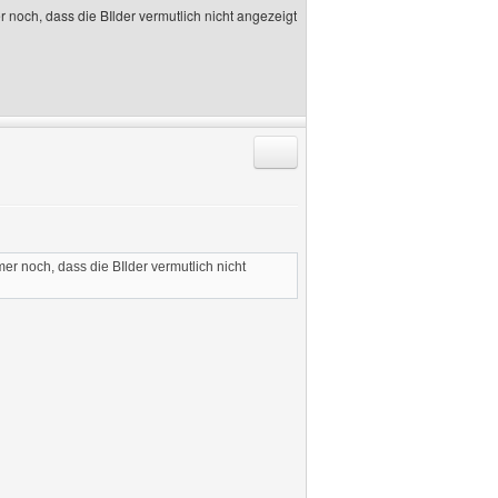
noch, dass die BIlder vermutlich nicht angezeigt
Antworten mit Zitat
r noch, dass die BIlder vermutlich nicht