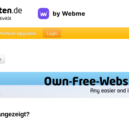
Premium-Upgrades
Login
n
angezeigt?