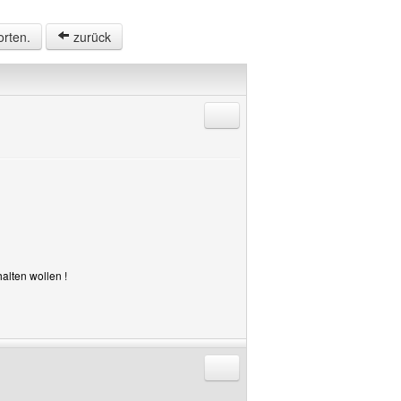
orten.
zurück
Antworten mit Zitat
alten wollen !
Antworten mit Zitat