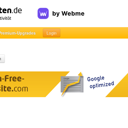
Premium-Upgrades
Login
n