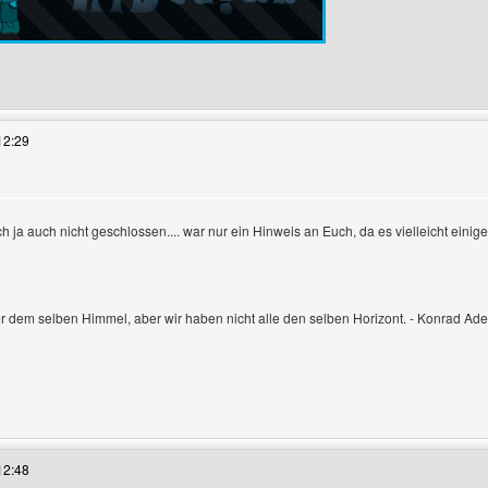
s Benutzers besuchen: nilswerner88
12:29
ch ja auch nicht geschlossen.... war nur ein Hinweis an Euch, da es vielleicht einig
n
er dem selben Himmel, aber wir haben nicht alle den selben Horizont. - Konrad Ad
s Benutzers besuchen: tanjaswebsite
12:48