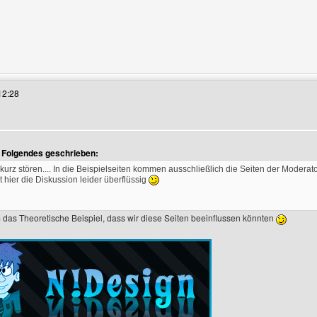
s Benutzers besuchen: tanjaswebsite
12:28
t Folgendes geschrieben:
l kurz stören.... In die Beispielseiten kommen ausschließlich die Seiten der Moderato
st hier die Diskussion leider überflüssig
 das Theoretische Beispiel, dass wir diese Seiten beeinflussen könnten