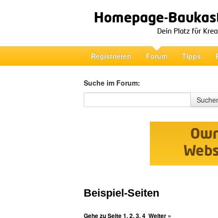
Registrieren
Forum
Tipps
Suche im Forum:
Suche im Forum
Suche
Beispiel-Seiten
Gehe zu Seite
1
,
2
,
3
,
4
Weiter »