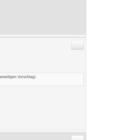
Antworten mit Zitat
eweiligen Vorschlag)
Antworten mit Zitat