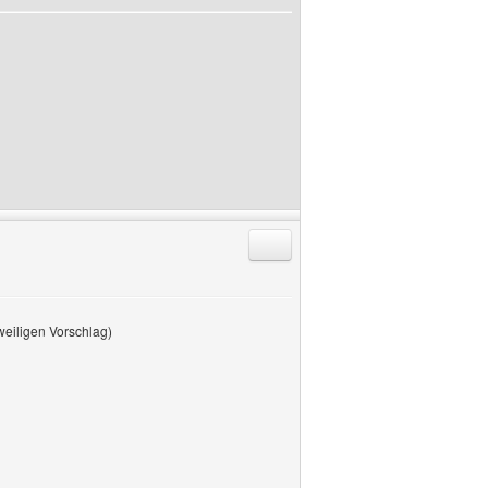
Antworten mit Zitat
weiligen Vorschlag)