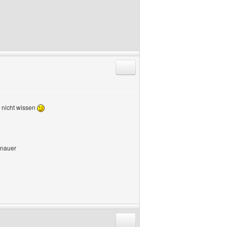
Antworten mit Zitat
e nicht wissen
enauer
Antworten mit Zitat