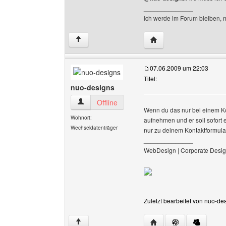
______________
Ich werde im Forum bleiben, 
Website dieses Benutze
↑
07.06.2009 um 22:03
Titel:
nuo-designs
nuo-designs Benutzer-Profile anzeigen
Offline
Wenn du das nur bei einem Kon
Wohnort:
aufnehmen und er soll sofor
Wechseldatenträger
nur zu deinem Kontaktformula
______________
WebDesign | Corporate Desig
Zuletzt bearbeitet von nuo-de
Website dieses Benutz
↑