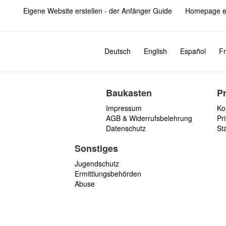
Eigene Website erstellen - der Anfänger Guide
Homepage er
Deutsch
English
Español
Fr
Baukasten
P
Impressum
Ko
AGB & Widerrufsbelehrung
Pri
Datenschutz
St
Sonstiges
Jugendschutz
Ermittlungsbehörden
Abuse