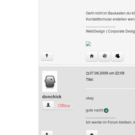
Geht nicht im Baukasten du kö
Kontaktformular erstellen wenn
______________
WebDesign | Corporate Desig
Website dieses Benutz
↑
07.06.2009 um 22:09
Titel:
donchick
okay
donchick Benutzer-Profile anzeigen
Offline
gute nacht
______________
Ich werde im Forum bleiben, 
Website dieses Benutze
↑