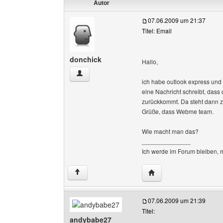
Autor
07.06.2009 um 21:37
Titel: Email
donchick
Hallo,
donchick Benutzer-Profile anzeigen
ich habe outlook express un
eine Nachricht schreibt, das
zurückkommt. Da steht dann z.
Grüße, dass Webme team.
Wie macht man das?
______________
Ich werde im Forum bleiben, 
Website dieses Benutze
↑
07.06.2009 um 21:39
Titel:
andybabe27