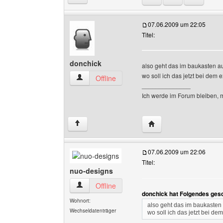
07.06.2009 um 22:05
Titel:
donchick
also geht das im baukasten a
wo soll ich das jetzt bei dem 
donchick Benutzer-Profile anzeigen
Offline
______________
Ich werde im Forum bleiben, 
Website dieses Benutze
↑
07.06.2009 um 22:06
Titel:
nuo-designs
nuo-designs Benutzer-Profile anzeigen
Offline
donchick hat Folgendes ges
Wohnort:
also geht das im baukasten
Wechseldatenträger
wo soll ich das jetzt bei de