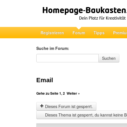
Registrieren
Forum
Tipps
Premiu
Suche im Forum:
Suche im Forum
Suchen
Email
Gehe zu Seite
1
,
2
Weiter »
Dieses Forum ist gesperrt.
Dieses Thema ist gesperrt, du kannst keine B