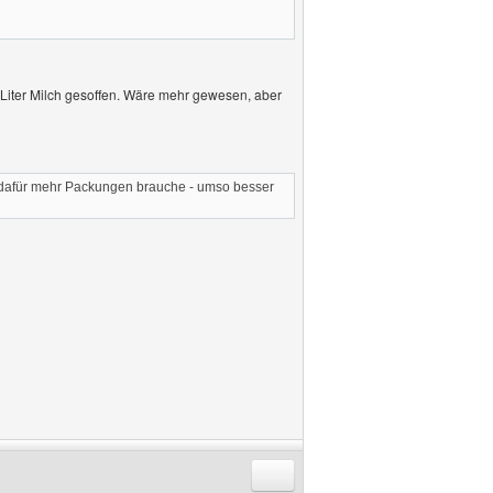
1 Liter Milch gesoffen. Wäre mehr gewesen, aber
ch dafür mehr Packungen brauche - umso besser
Antworten mit Zitat