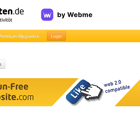
Premium-Upgrades
Login
n