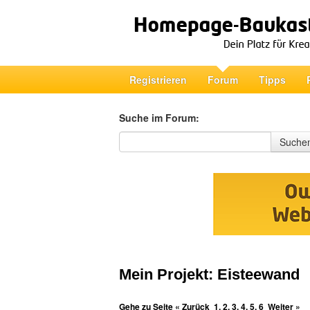
Registrieren
Forum
Tipps
Suche im Forum:
Suche im Forum
Suche
Mein Projekt: Eisteewand
Gehe zu Seite
« Zurück
1
,
2
,
3
,
4
,
5
,
6
Weiter »