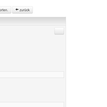
orten.
zurück
Antworten mit Zitat