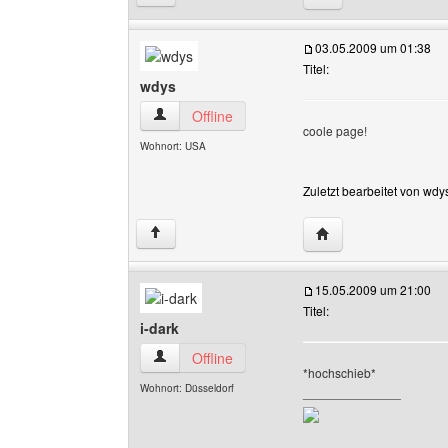
03.05.2009 um 01:38
Titel:
wdys
wdys Benutzer-Profile anzeigen
Offline
coole page!
Wohnort: USA
Zuletzt bearbeitet von wd
Website dieses Benu
↑
15.05.2009 um 21:00
Titel:
i-dark
i-dark Benutzer-Profile anzeigen
Offline
*hochschieb*
Wohnort: Düsseldorf
______________