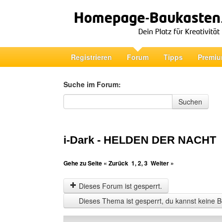
Registrieren
Forum
Tipps
Premiu
Suche im Forum:
Suche im Forum
Suchen
i-Dark - HELDEN DER NACHT
Gehe zu Seite
« Zurück
1
,
2
,
3
Weiter »
Dieses Forum ist gesperrt.
Dieses Thema ist gesperrt, du kannst keine B