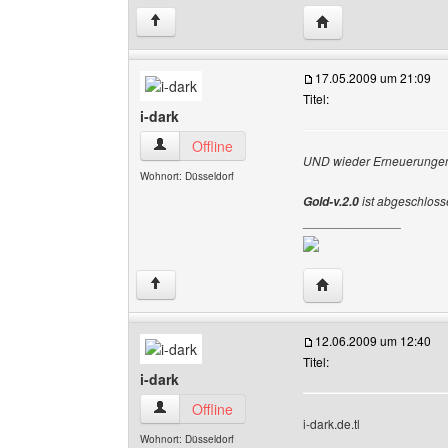
Website dieses Benu
↑
17.05.2009 um 21:09
Titel:
i-dark
i-dark Benutzer-Profile anzeigen
Offline
UND wieder Erneuerung
Wohnort: Düsseldorf
ist abgeschloss
Gold-v.2.0
______________
Website dieses Benu
↑
12.06.2009 um 12:40
Titel:
i-dark
i-dark Benutzer-Profile anzeigen
Offline
i-dark.de.tl
Wohnort: Düsseldorf