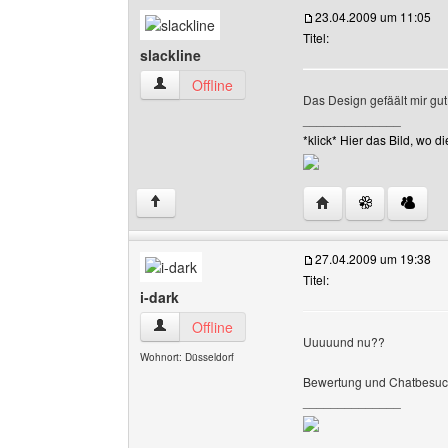
23.04.2009 um 11:05
Titel:
slackline
slackline Benutzer-Profile anzeigen
Offline
Das Design gefäält mir gut,
______________
*klick* Hier das Bild, wo
Website dieses Benut
↑
27.04.2009 um 19:38
Titel:
i-dark
i-dark Benutzer-Profile anzeigen
Offline
Uuuuund nu??
Wohnort: Düsseldorf
Bewertung und Chatbesuche
______________