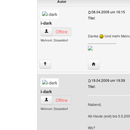
Autor
08.04.2009 um 16:15
Titel:
i-dark
i-dark Benutzer-Profile anzeigen
Offline
Danke
Und mehr Mein
Wohnort: Düsseldorf
______________
Website dieses Benu
↑
19.04.2009 um 19:39
Titel:
i-dark
i-dark Benutzer-Profile anzeigen
Offline
Nabend,
Wohnort: Düsseldorf
Ab Heute (erst) bis 5.5.2009
Wo?