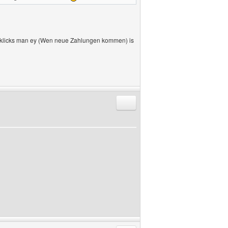
se klicks man ey (Wen neue Zahlungen kommen) is
Antworten mit Zitat