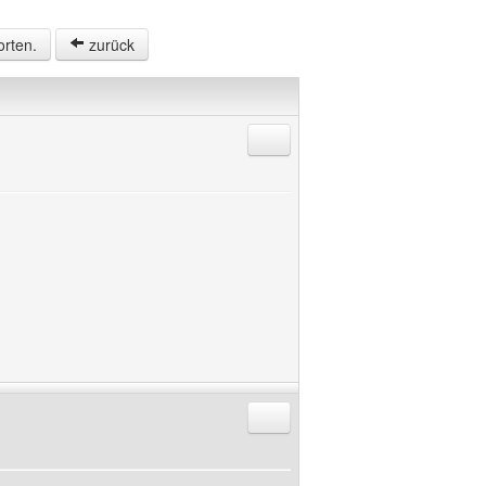
orten.
zurück
Antworten mit Zitat
Antworten mit Zitat