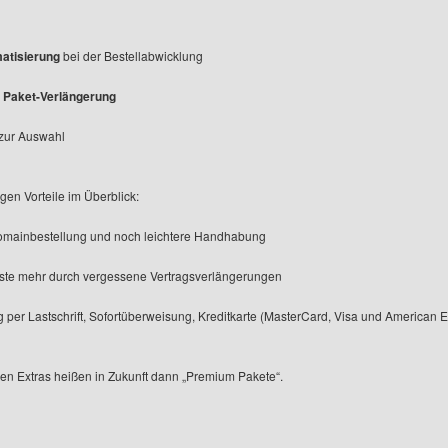
atisierung
bei der Bestellabwicklung
 Paket-Verlängerung
zur Auswahl
gen Vorteile im Überblick:
omainbestellung und noch leichtere Handhabung
ste mehr durch vergessene Vertragsverlängerungen
 per Lastschrift, Sofortüberweisung, Kreditkarte (MasterCard, Visa und American 
gen Extras heißen in Zukunft dann „Premium Pakete“.