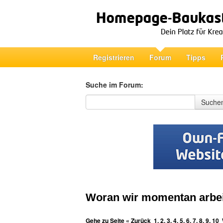
Registrieren
Forum
Tipps
Suche im Forum:
Suche im Forum
Suche
Woran wir momentan arbei
Gehe zu Seite
« Zurück
1
,
2
,
3
,
4
,
5
,
6
,
7
,
8
,
9
,
10