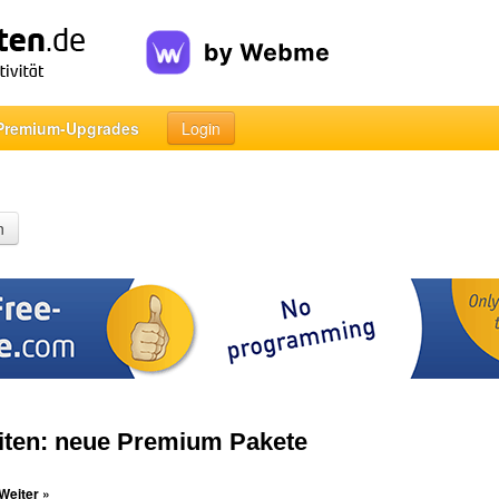
Premium-Upgrades
Login
n
ten: neue Premium Pakete
Weiter »