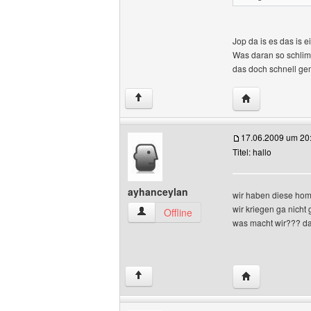
Jop da is es das is e
Was daran so schlim
das doch schnell ge
Website dieses 
↑
17.06.2009 um 20
Titel: hallo
ayhanceylan
wir haben diese ho
wir kriegen ga nicht g
ayhanceylan Benutzer-Profile anzeigen
Offline
was macht wir??? d
Website dieses
↑