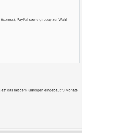
n Express), PayPal sowie giropay zur Wahl
er jezt das mit dem Kündigen eingebaut "3 Monate