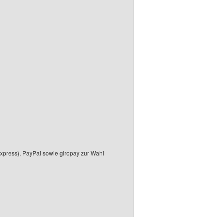
Express), PayPal sowie giropay zur Wahl