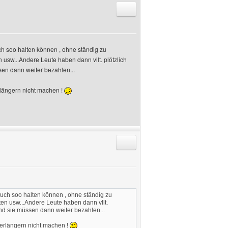
Antworten mit Zitat
ch soo halten können , ohne ständig zu
n usw...Andere Leute haben dann vllt. plötzlich
sen dann weiter bezahlen...
rlängern nicht machen !
Antworten mit Zitat
auch soo halten können , ohne ständig zu
lten usw...Andere Leute haben dann vllt.
und sie müssen dann weiter bezahlen...
Verlängern nicht machen !