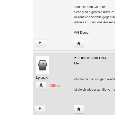
Zum externen Counter,
diese sind eigentlich auch i
wesentliche Vorteile gegenüb
Wenn es nur um das Aussehen 
MfG Demon
Website dieses Benutz
↑
08.08.2010 um 11:44
Titel:
i-p-o-p
Ich glaube, bei mir geht wiede
i-p-o-p Benutzer-Profile anzeigen
Offline
Ist gleich wieder auf die vo
Website dieses Benutze
↑