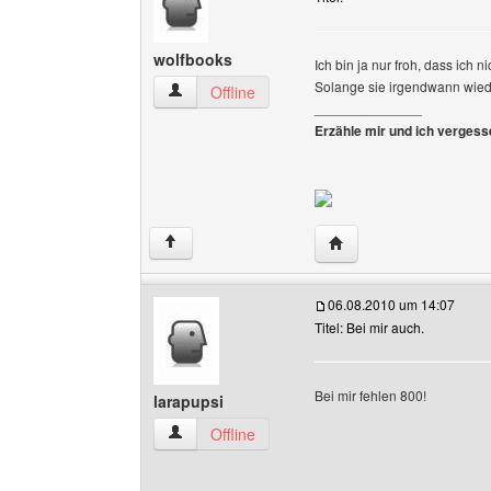
wolfbooks
Ich bin ja nur froh, dass ich 
Solange sie irgendwann wi
wolfbooks Benutzer-Profile anzeigen
Offline
______________
Erzähle mir und ich vergesse
Website dieses Benutz
↑
06.08.2010 um 14:07
Titel: Bei mir auch.
Bei mir fehlen 800!
larapupsi
larapupsi Benutzer-Profile anzeigen
Offline