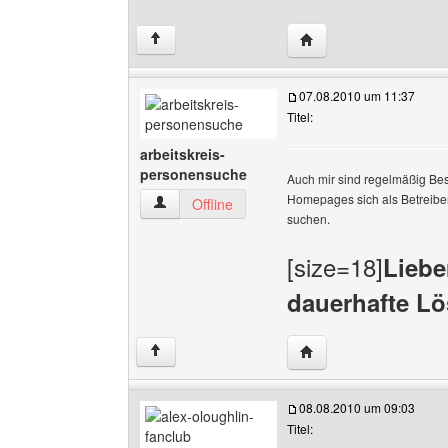
Website dieses Benutze
↑
07.08.2010 um 11:37
Titel:
arbeitskreis-
personensuche
Auch mir sind regelmäßig Besu
Homepages sich als Betreiber
arbeitskreis-personensuche Benutzer-Profile 
Offline
suchen.
[size=18]
Liebe
dauerhafte L
Website dieses Benutz
↑
08.08.2010 um 09:03
Titel: