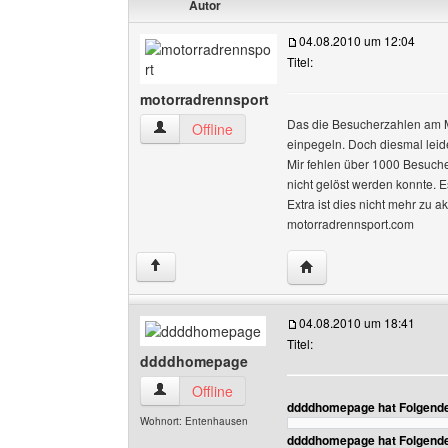
Autor
04.08.2010 um 12:04
Titel:
motorradrennsport
Das die Besucherzahlen am Mo
motorradrennsport Benutzer-Profile anzeigen
Offline
einpegeln. Doch diesmal leide
Mir fehlen über 1000 Besuche
nicht gelöst werden konnte. E
Extra ist dies nicht mehr zu a
motorradrennsport.com
Website dieses Benutz
↑
04.08.2010 um 18:41
Titel:
ddddhomepage
ddddhomepage Benutzer-Profile anzeigen
Offline
ddddhomepage hat Folgende
Wohnort: Entenhausen
ddddhomepage hat Folgende