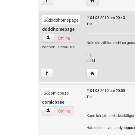
Website dieses Benutz
↑
04.08.2010 um 20:43
Titel:
ddddhomepage
ddddhomepage Benutzer-Profile anzeigen
Offline
Nein die zählen nicht so gesc
Wohnort: Entenhausen
mfg
dddd
Website dieses Benut
↑
04.08.2010 um 20:50
Titel:
comicbase
comicbase Benutzer-Profile anzeigen
Offline
Kann ich jetzt nicht bestätigen
Hab meinen von
andyhoppe.