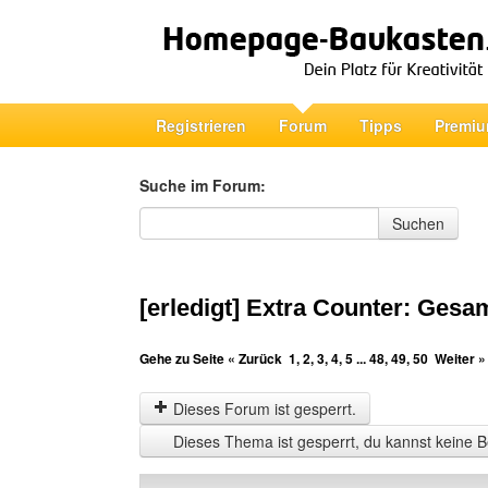
Registrieren
Forum
Tipps
Premiu
Suche im Forum:
Suche im Forum
Suchen
[erledigt] Extra Counter: Gesa
Gehe zu Seite
« Zurück
1
,
2
,
3
,
4
,
5
...
48
,
49
,
50
Weiter »
Dieses Forum ist gesperrt.
Dieses Thema ist gesperrt, du kannst keine B