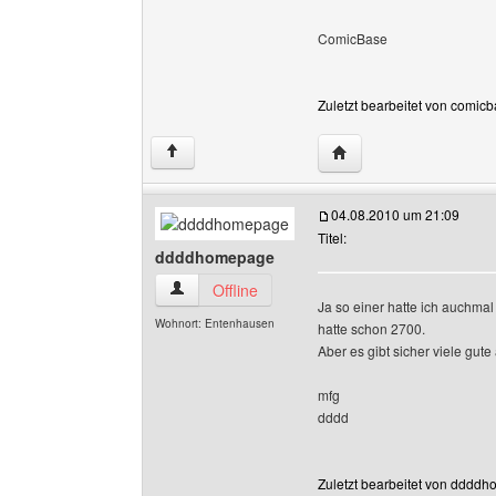
ComicBase
Zuletzt bearbeitet von comic
Website dieses Benutz
↑
04.08.2010 um 21:09
Titel:
ddddhomepage
ddddhomepage Benutzer-Profile anzeigen
Offline
Ja so einer hatte ich auchmal 
Wohnort: Entenhausen
hatte schon 2700.
Aber es gibt sicher viele gut
mfg
dddd
Zuletzt bearbeitet von dddd