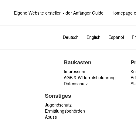
Eigene Website erstellen - der Anfänger Guide
Homepage er
Deutsch
English
Español
Fr
Baukasten
P
Impressum
Ko
AGB & Widerrufsbelehrung
Pri
Datenschutz
St
Sonstiges
Jugendschutz
Ermittlungsbehörden
Abuse