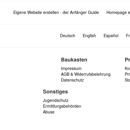
Eigene Website erstellen - der Anfänger Guide
Homepage er
Deutsch
English
Español
Fr
Baukasten
P
Impressum
Ko
AGB & Widerrufsbelehrung
Pri
Datenschutz
St
Sonstiges
Jugendschutz
Ermittlungsbehörden
Abuse