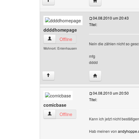
Website dieses Benutz
↑
04.08.2010 um 20:43
Titel:
ddddhomepage
ddddhomepage Benutzer-Profile anzeigen
Offline
Nein die zählen nicht so gesc
Wohnort: Entenhausen
mfg
dddd
Website dieses Benut
↑
04.08.2010 um 20:50
Titel:
comicbase
comicbase Benutzer-Profile anzeigen
Offline
Kann ich jetzt nicht bestätigen
Hab meinen von
andyhoppe.