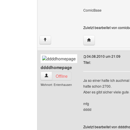
ComicBase
Zuletzt bearbeitet von comic
Website dieses Benutz
↑
04.08.2010 um 21:09
Titel:
ddddhomepage
ddddhomepage Benutzer-Profile anzeigen
Offline
Ja so einer hatte ich auchmal 
Wohnort: Entenhausen
hatte schon 2700.
Aber es gibt sicher viele gut
mfg
dddd
Zuletzt bearbeitet von dddd