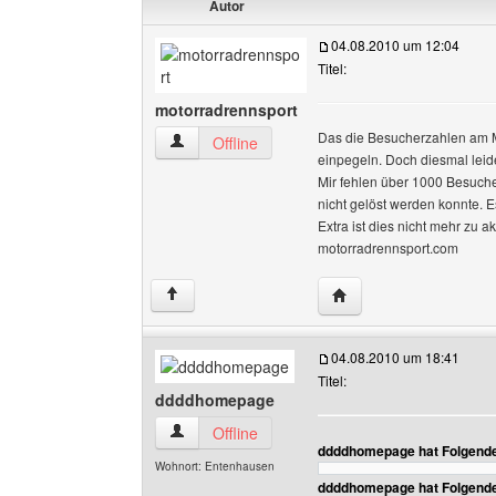
Autor
04.08.2010 um 12:04
Titel:
motorradrennsport
Das die Besucherzahlen am Mo
motorradrennsport Benutzer-Profile anzeigen
Offline
einpegeln. Doch diesmal leide
Mir fehlen über 1000 Besuche
nicht gelöst werden konnte. E
Extra ist dies nicht mehr zu a
motorradrennsport.com
Website dieses Benutz
↑
04.08.2010 um 18:41
Titel:
ddddhomepage
ddddhomepage Benutzer-Profile anzeigen
Offline
ddddhomepage hat Folgende
Wohnort: Entenhausen
ddddhomepage hat Folgende