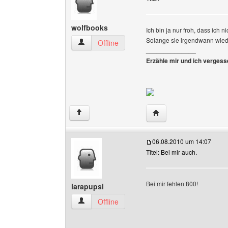
wolfbooks
Ich bin ja nur froh, dass ich 
Solange sie irgendwann wi
wolfbooks Benutzer-Profile anzeigen
Offline
______________
Erzähle mir und ich vergesse
Website dieses Benutz
↑
06.08.2010 um 14:07
Titel: Bei mir auch.
Bei mir fehlen 800!
larapupsi
larapupsi Benutzer-Profile anzeigen
Offline