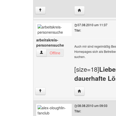
Website dieses Benutze
↑
07.08.2010 um 11:37
Titel:
arbeitskreis-
personensuche
Auch mir sind regelmäßig Besu
Homepages sich als Betreiber
arbeitskreis-personensuche Benutzer-Profile 
Offline
suchen.
[size=18]
Liebe
dauerhafte L
Website dieses Benutz
↑
08.08.2010 um 09:03
Titel: