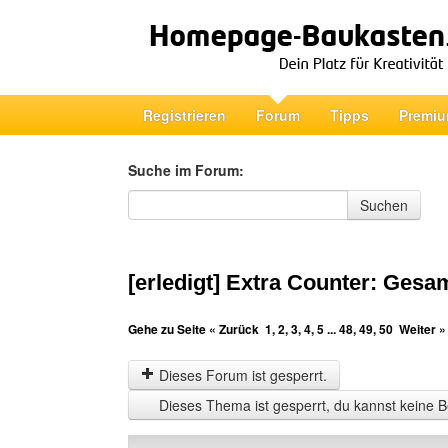
Registrieren
Forum
Tipps
Premiu
Suche im Forum:
Suche im Forum
Suchen
[erledigt] Extra Counter: Gesa
Gehe zu Seite
« Zurück
1
,
2
,
3
,
4
,
5
...
48
,
49
,
50
Weiter »
Dieses Forum ist gesperrt.
Dieses Thema ist gesperrt, du kannst keine B