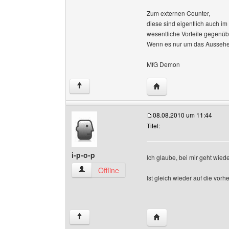
Zum externen Counter,
diese sind eigentlich auch i
wesentliche Vorteile gegenüb
Wenn es nur um das Aussehen 
MfG Demon
Website dieses Benutz
↑
08.08.2010 um 11:44
Titel:
i-p-o-p
Ich glaube, bei mir geht wiede
i-p-o-p Benutzer-Profile anzeigen
Offline
Ist gleich wieder auf die vo
Website dieses Benutze
↑