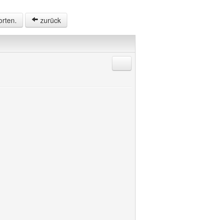
orten.
zurück
Antworten mit Zitat