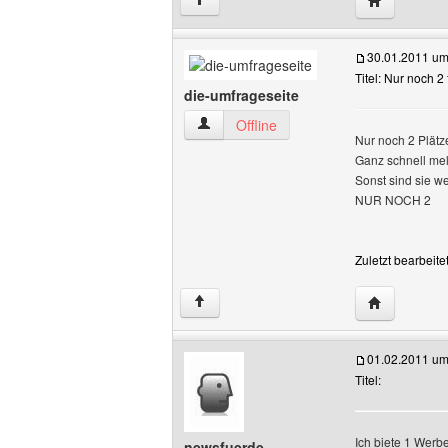
↑
30.01.2011 um
Titel: Nur noch 2
die-umfrageseite
die-umfrageseite Benutzer-Profile anze
Offline
Nur noch 2 Plätze
Ganz schnell mel
Sonst sind sie weg
NUR NOCH 2
Zuletzt bearbeit
Website die
↑
01.02.2011 um
Titel:
Ich biete 1 Werbe
newsfuerde