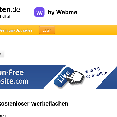
Premium-Upgrades
Login
n
ostenloser Werbeflächen
ter »