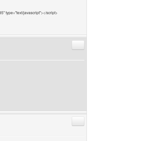
type="text/javascript"></script>
Antworten mit Zitat
Antworten mit Zitat