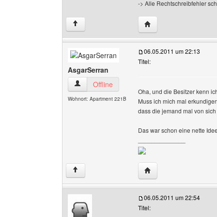
-> Alle Rechtschreibfehler sc
Website dieses Benutz
↑
06.05.2011 um 22:13
Titel:
AsgarSerran
AsgarSerran Benutzer-Profile anzeigen
Offline
Oha, und die Besitzer kenn i
Wohnort: Apartment 221B
Muss ich mich mal erkundigen b
dass die jemand mal von sich
Das war schon eine nette Id
______________
Website dieses Benutz
↑
06.05.2011 um 22:54
Titel: