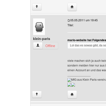
Website dieses Benutze
↑
05.05.2011 um 19:45
Titel:
klein-paris
mario-website hat Folgende
klein-paris Benutzer-Profile anzeigen
Offline
Lol das es sowas gibt, da so
viele machen sich ja auch ke
sondern melden hier nur aus
einen Account an und das wa
______________
MfG aus Klein Paris-vereinz
Website dieses Benutze
↑