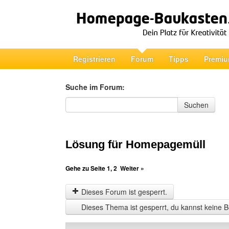
Registrieren
Forum
Tipps
Premiu
Suche im Forum:
Suche im Forum
Suchen
Lösung für Homepagemüll
Gehe zu Seite
1
,
2
Weiter »
Dieses Forum ist gesperrt.
Dieses Thema ist gesperrt, du kannst keine B