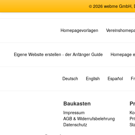
© 2026 webme GmbH, De
Homepagevorlagen
Vereinshomep
Eigene Website erstellen - der Anfänger Guide
Homepage er
Deutsch
English
Español
Fr
Baukasten
P
Impressum
Ko
AGB & Widerrufsbelehrung
Pri
Datenschutz
St