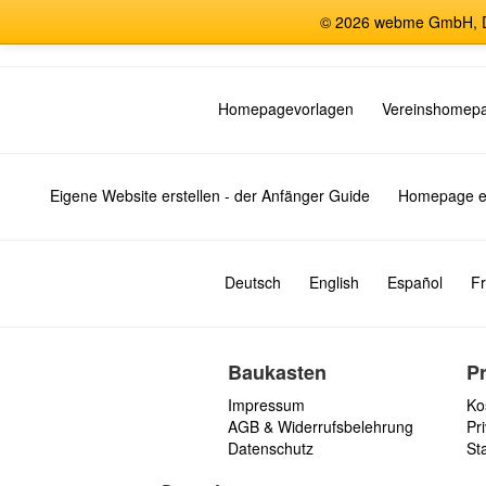
© 2026 webme GmbH, De
Homepagevorlagen
Vereinshomep
Eigene Website erstellen - der Anfänger Guide
Homepage er
Deutsch
English
Español
Fr
Baukasten
P
Impressum
Ko
AGB & Widerrufsbelehrung
Pri
Datenschutz
St