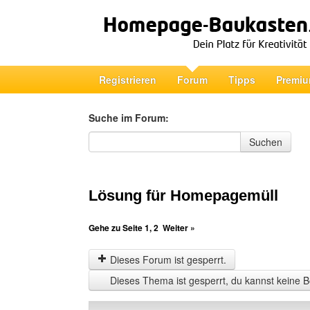
Registrieren
Forum
Tipps
Premiu
Suche im Forum:
Suche im Forum
Suchen
Lösung für Homepagemüll
Gehe zu Seite
1
,
2
Weiter »
Dieses Forum ist gesperrt.
Dieses Thema ist gesperrt, du kannst keine B