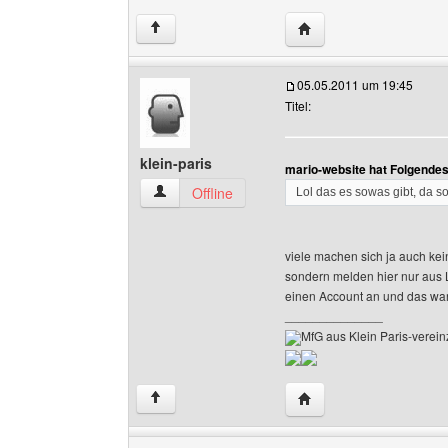
Website dieses Benutze
↑
05.05.2011 um 19:45
Titel:
klein-paris
mario-website hat Folgende
klein-paris Benutzer-Profile anzeigen
Offline
Lol das es sowas gibt, da so
viele machen sich ja auch ke
sondern melden hier nur aus
einen Account an und das wa
______________
MfG aus Klein Paris-vereinz
Website dieses Benutze
↑