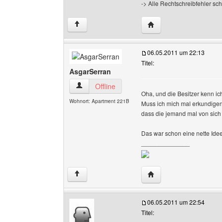
-> Alle Rechtschreibfehler sc
Website dieses Benutz
↑
06.05.2011 um 22:13
Titel:
AsgarSerran
AsgarSerran Benutzer-Profile anzeigen
Offline
Oha, und die Besitzer kenn i
Wohnort: Apartment 221B
Muss ich mich mal erkundigen b
dass die jemand mal von sich
Das war schon eine nette Id
______________
Website dieses Benutz
↑
06.05.2011 um 22:54
Titel: