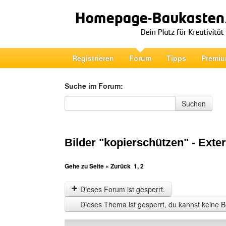
Registrieren
Forum
Tipps
Premiu
Suche im Forum:
Suche im Forum
Suchen
Bilder "kopierschützen" - Exte
Gehe zu Seite
« Zurück
1
,
2
Dieses Forum ist gesperrt.
Dieses Thema ist gesperrt, du kannst keine B