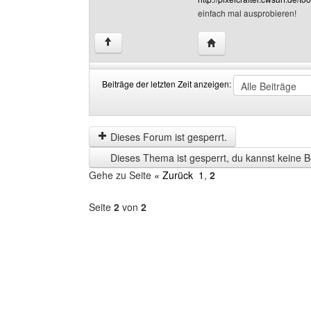
einfach mal ausprobieren!
Website dieses Benutze
↑
Beiträge der letzten Zeit anzeigen:
Beiträge
Order
der
by
letzten
Dieses Forum ist gesperrt.
Zeit
Dieses Thema ist gesperrt, du kannst keine B
anzeigen
Gehe zu Seite
« Zurück
1
,
2
Seite
2
von
2
Forum
auswählen