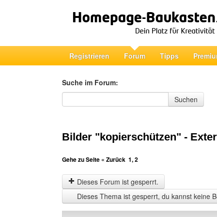
Registrieren
Forum
Tipps
Premiu
Suche im Forum:
Suche im Forum
Suchen
Bilder "kopierschützen" - Exte
Gehe zu Seite
« Zurück
1
,
2
Dieses Forum ist gesperrt.
Dieses Thema ist gesperrt, du kannst keine B