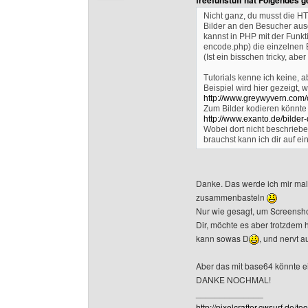
freefunstuff hat Folgendes 
Nicht ganz, du musst die HT
Bilder an den Besucher ausg
kannst in PHP mit der Funk
encode.php) die einzelnen B
(Ist ein bisschen tricky, abe
Tutorials kenne ich keine, a
Beispiel wird hier gezeigt
http://www.greywyvern.com
Zum Bilder kodieren könnte 
http://www.exanto.de/bilder-
Wobei dort nicht beschrieben
brauchst kann ich dir auf e
Danke. Das werde ich mir mal 
zusammenbasteln
Nur wie gesagt, um Screensho
Dir, möchte es aber trotzdem h
kann sowas D
, und nervt a
Aber das mit base64 könnte ei
DANKE NOCHMAL!
______________
http://pixelcrafter.cwsurf.de/too