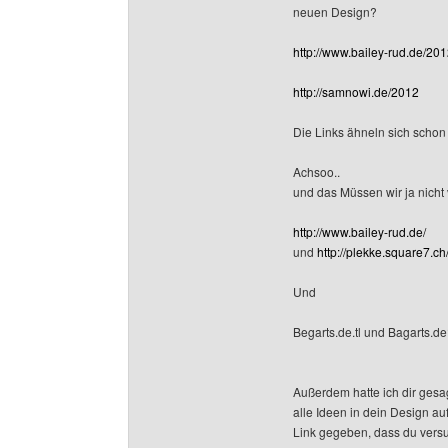
neuen Design?
http://www.bailey-rud.de/201
http://samnowi.de/2012
Die Links ähneln sich schon
Achsoo..
und das Müssen wir ja nicht 
http://www.bailey-rud.de/
und
http://plekke.square7.c
Und
Begarts.de.tl und Bagarts.
Außerdem hatte ich dir gesa
alle Ideen in dein Design au
Link gegeben, dass du vers