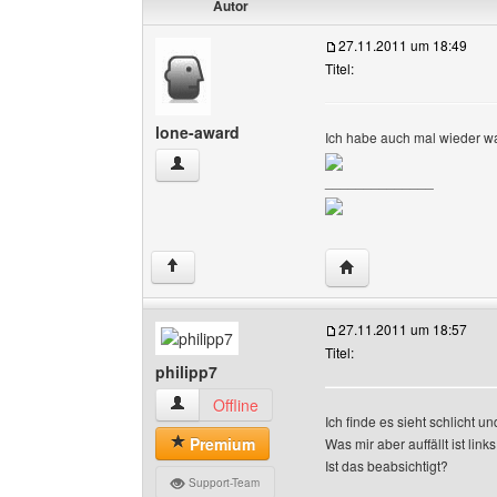
Autor
27.11.2011 um 18:49
Titel:
lone-award
Ich habe auch mal wieder 
lone-award Benutzer-Profile anzeigen
______________
Website dieses Benut
↑
27.11.2011 um 18:57
Titel:
philipp7
philipp7 Benutzer-Profile anzeigen
Offline
Ich finde es sieht schlicht u
Premium
Was mir aber auffällt ist li
Ist das beabsichtigt?
Support-Team