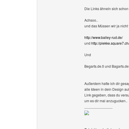
Die Links ähneln sich schon
Achsoo..
und das Müssen wir ja nicht 
http://www.bailey-rud.de/
und
http://plekke.square7.c
Und
Begarts.de.tl und Bagarts.
Außerdem hatte ich dir gesa
alle Ideen in dein Design au
Link gegeben, dass du vers
um es dir mal anzugucken..
______________