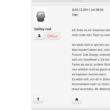
03.12.2011 um 08:44
Titel:
bailey-rud
Ich finde es ein bisschen drei
mich unter den Tisch zu ner
bailey-rud Benutzer-Profile anzeigen
Offline
Ich weiß nicht in wie fern ich
Idee kopiert haben soll, mein
Freund. Das Design untersc
sich von SamNowi´s. Es hat
Farbe als sonst, andere Stru
nun wirklich nicht so gleich
es kopieren nennen kann.
Es wäre nett, von dir in Zuku
Kommentare mehr zu hören,
drauf verzichten, Mr. Webm
Website dieses Benutz
↑