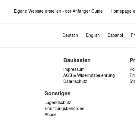
Eigene Website erstellen - der Anfänger Guide
Homepage er
Deutsch
English
Español
Fr
Baukasten
P
Impressum
Ko
AGB & Widerrufsbelehrung
Pri
Datenschutz
St
Sonstiges
Jugendschutz
Ermittlungsbehörden
Abuse