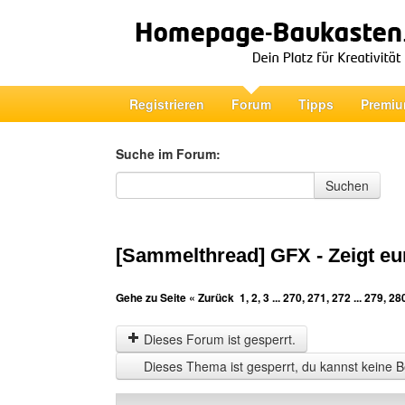
Registrieren
Forum
Tipps
Premiu
Suche im Forum:
Suche im Forum
Suchen
[Sammelthread] GFX - Zeigt eu
Gehe zu Seite
« Zurück
1
,
2
,
3
...
270
,
271
,
272
...
279
,
28
Dieses Forum ist gesperrt.
Dieses Thema ist gesperrt, du kannst keine B