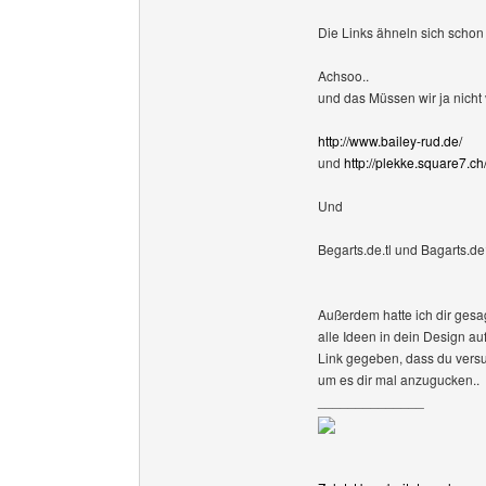
Die Links ähneln sich schon
Achsoo..
und das Müssen wir ja nicht 
http://www.bailey-rud.de/
und
http://plekke.square7.c
Und
Begarts.de.tl und Bagarts.
Außerdem hatte ich dir gesa
alle Ideen in dein Design au
Link gegeben, dass du vers
um es dir mal anzugucken..
______________