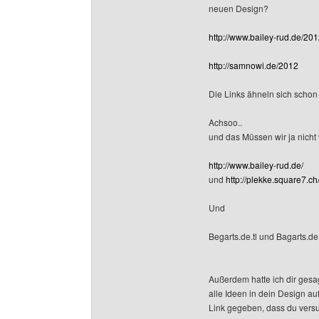
neuen Design?
http://www.bailey-rud.de/201
http://samnowi.de/2012
Die Links ähneln sich schon
Achsoo..
und das Müssen wir ja nicht 
http://www.bailey-rud.de/
und
http://plekke.square7.c
Und
Begarts.de.tl und Bagarts.
Außerdem hatte ich dir gesa
alle Ideen in dein Design au
Link gegeben, dass du vers