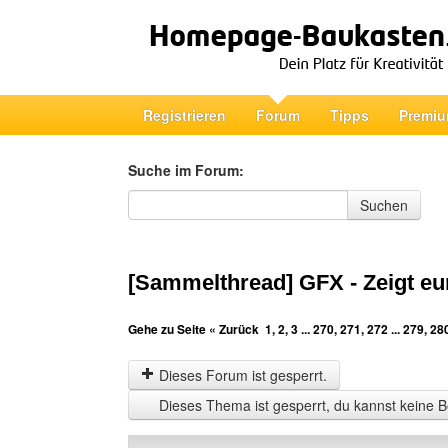
Registrieren
Forum
Tipps
Premiu
Suche im Forum:
Suche im Forum
Suchen
[Sammelthread] GFX - Zeigt eu
Gehe zu Seite
« Zurück
1
,
2
,
3
...
270
,
271
,
272
...
279
,
28
Dieses Forum ist gesperrt.
Dieses Thema ist gesperrt, du kannst keine B