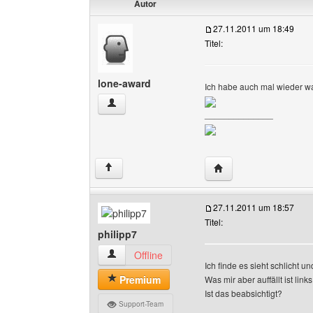
Autor
27.11.2011 um 18:49
Titel:
lone-award
Ich habe auch mal wieder 
lone-award Benutzer-Profile anzeigen
______________
Website dieses Benut
↑
27.11.2011 um 18:57
Titel:
philipp7
philipp7 Benutzer-Profile anzeigen
Offline
Ich finde es sieht schlicht u
Premium
Was mir aber auffällt ist li
Ist das beabsichtigt?
Support-Team