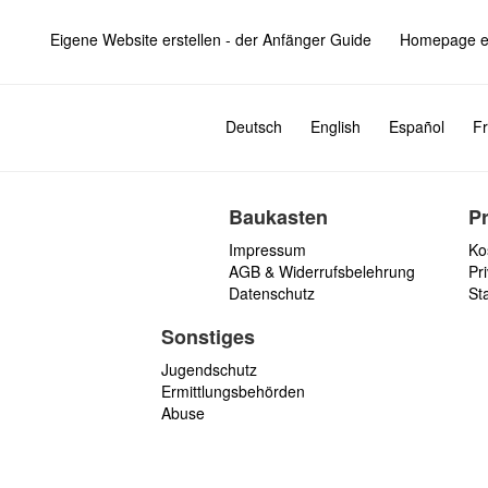
Eigene Website erstellen - der Anfänger Guide
Homepage er
Deutsch
English
Español
Fr
Baukasten
P
Impressum
Ko
AGB & Widerrufsbelehrung
Pri
Datenschutz
St
Sonstiges
Jugendschutz
Ermittlungsbehörden
Abuse