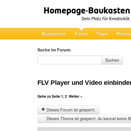
Registrieren
Forum
Tipps
Premiu
Suche im Forum:
Suche im Forum
Suchen
FLV Player und Video einbinde
Gehe zu Seite
1
,
2
Weiter »
Dieses Forum ist gesperrt.
Dieses Thema ist gesperrt, du kannst keine B