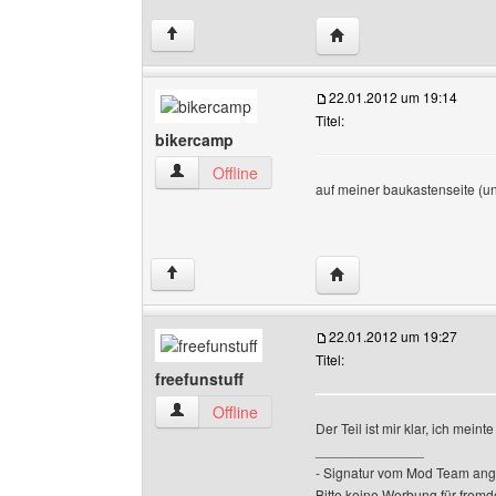
Website dieses Benutze
↑
22.01.2012 um 19:14
Titel:
bikercamp
bikercamp Benutzer-Profile anzeigen
Offline
auf meiner baukastenseite (un
Website dieses Benutz
↑
22.01.2012 um 19:27
Titel:
freefunstuff
freefunstuff Benutzer-Profile anzeigen
Offline
Der Teil ist mir klar, ich mei
______________
- Signatur vom Mod Team ang
Bitte keine Werbung für fremd