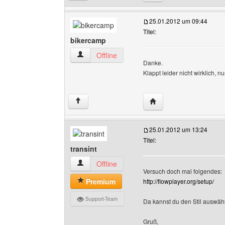
25.01.2012 um 09:44
Titel:
bikercamp
bikercamp Benutzer-Profile anzeigen
Offline
Danke.
Klappt leider nicht wirklich, nu
Website dieses Benutz
↑
25.01.2012 um 13:24
Titel:
transint
transint Benutzer-Profile anzeigen
Offline
Versuch doch mal folgendes:
Premium
http://flowplayer.org/setup/
Support-Team
Da kannst du den Stil auswäh
Gruß,