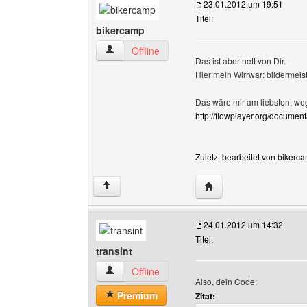
23.01.2012 um 19:51
Titel:
bikercamp
bikercamp Benutzer-Profile anzeigen
Offline
Das ist aber nett von Dir.
Hier mein Wirrwar: bildermeist
Das wäre mir am liebsten, we
http://flowplayer.org/documenta
Zuletzt bearbeitet von bikerc
Website dieses Benutz
↑
24.01.2012 um 14:32
Titel:
transint
transint Benutzer-Profile anzeigen
Offline
Also, dein Code:
Premium
Zitat: