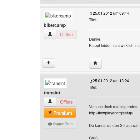
25.01.2012 um 09:44
Titel:
bikercamp
bikercamp Benutzer-Profile anzeigen
Offline
Danke.
Klappt leider nicht wirklich, nu
Website dieses Benutz
↑
25.01.2012 um 13:24
Titel:
transint
transint Benutzer-Profile anzeigen
Offline
Versuch doch mal folgendes:
Premium
http://flowplayer.org/setup/
Support-Team
Da kannst du den Stil auswäh
Gruß,