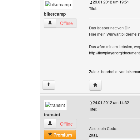
23.01.2012 um 19:51
Titel:
bikercamp
bikercamp Benutzer-Profile anzeigen
Offline
Das ist aber nett von Dir.
Hier mein Wirrwar: bildermeist
Das wäre mir am liebsten, we
http://flowplayer.org/documenta
Zuletzt bearbeitet von bikerc
Website dieses Benutz
↑
24.01.2012 um 14:32
Titel:
transint
transint Benutzer-Profile anzeigen
Offline
Also, dein Code:
Premium
Zitat: