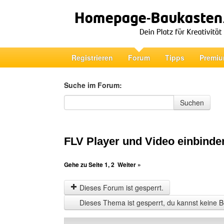
Registrieren
Forum
Tipps
Premiu
Suche im Forum:
Suche im Forum
Suchen
FLV Player und Video einbinde
Gehe zu Seite
1
,
2
Weiter »
Dieses Forum ist gesperrt.
Dieses Thema ist gesperrt, du kannst keine B