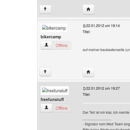
Website dieses Benutze
↑
22.01.2012 um 19:14
Titel:
bikercamp
bikercamp Benutzer-Profile anzeigen
Offline
auf meiner baukastenseite (un
Website dieses Benutz
↑
22.01.2012 um 19:27
Titel:
freefunstuff
freefunstuff Benutzer-Profile anzeigen
Offline
Der Teil ist mir klar, ich mei
______________
- Signatur vom Mod Team ang
Bitte keine Werbung für fremd