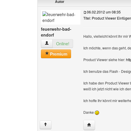
Autor
06.02.2012 um 08:35
Titel: Product Viewer Einfüge
feuerwehr-bad-
endorf
Hallo, vielleicht könnt Ihr mir 
feuerwehr-bad-endorf Benutzer-Profile anzeig
Online!
Ich möchte, wenn das geht, d
Premium
Product Viewer siehe hier:
htt
Ich benutze das Flash - Desig
Ich habe den Product Viewer b
weiß ich jetzt nicht wie ich de
Ich hoffe Ihr könnt mir weiterh
Danke
Website dieses Benutze
↑