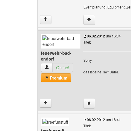
Eventplanung, Equipment, Zelt
Website dieses Benutze
↑
06.02.2012 um 16:34
Titel:
feuerwehr-bad-
endorf
Sorry,
feuerwehr-bad-endorf Benutzer-Profile anzeig
Online!
das ist eine .swf Datei.
Premium
Website dieses Benutze
↑
06.02.2012 um 16:41
Titel:
freefunstuff