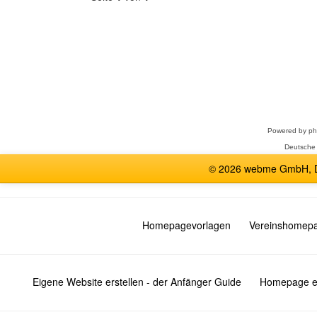
Forum
auswählen
Powered by
p
Deutsche
© 2026 webme GmbH, De
Homepagevorlagen
Vereinshomep
Eigene Website erstellen - der Anfänger Guide
Homepage er