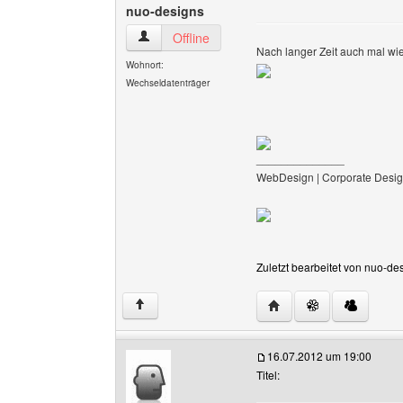
nuo-designs
nuo-designs Benutzer-Profile anzeigen
Offline
Nach langer Zeit auch mal wi
Wohnort:
Wechseldatenträger
______________
WebDesign | Corporate Desig
Zuletzt bearbeitet von nuo-de
Website dieses Benutz
↑
16.07.2012 um 19:00
Titel: