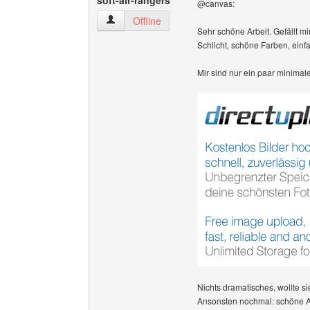
soft-air-rangers
@canvas:
soft-air-rangers Benutzer-Profile anzeigen
Offline
Sehr schöne Arbeit. Gefällt mir
Schlicht, schöne Farben, ein
Mir sind nur ein paar minimale
Nichts dramatisches, wollte 
Ansonsten nochmal: schöne Ar