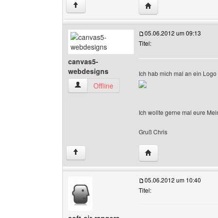
Website dieses Benutzer
↑
05.06.2012 um 09:13
Titel:
canvas5-
webdesigns
Ich hab mich mal an ein Logo
canvas5-webdesigns Benutzer-Profile anzeige
Offline
Ich wollte gerne mal eure Me
Gruß Chris
Website dieses Benutz
↑
05.06.2012 um 10:40
Titel: