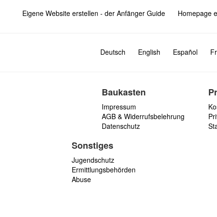
Eigene Website erstellen - der Anfänger Guide
Homepage er
Deutsch
English
Español
Fr
Baukasten
P
Impressum
Ko
AGB & Widerrufsbelehrung
Pri
Datenschutz
St
Sonstiges
Jugendschutz
Ermittlungsbehörden
Abuse