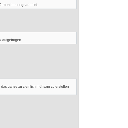
 farben herausgearbeitet.
enz aufgetragen
t, das ganze zu ziemlich mühsam zu erstellen