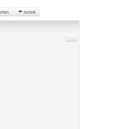
orten.
zurück
Antworten mit Zitat