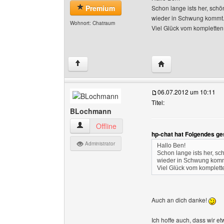
Premium
Schon lange ists her, schö
wieder in Schwung kommt
Wohnort: Chatraum
Viel Glück vom komplett
Website dieses Benu
↑
06.07.2012 um 10:11
Titel:
BLochmann
BLochmann Benutzer-Profile anzeigen
Offline
hp-chat hat Folgendes ge
Administrator
Hallo Ben!
Schon lange ists her, sc
wieder in Schwung komm
Viel Glück vom komple
Auch an dich danke!
Ich hoffe auch, dass wir 