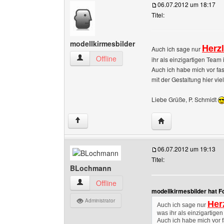
06.07.2012 um 18:17
Titel:
modellkirmesbilder
Herz
Auch ich sage nur
modellkirmesbilder Benutzer-Profile anzeigen
Offline
ihr als einzigartigen Team 
Auch ich habe mich vor fa
mit der Gestaltung hier viel
Liebe Grüße, P. Schmidt
Website dieses Benu
↑
06.07.2012 um 19:13
Titel:
BLochmann
BLochmann Benutzer-Profile anzeigen
Offline
modellkirmesbilder hat F
Administrator
Her
Auch ich sage nur
was ihr als einzigartigen
Auch ich habe mich vor 