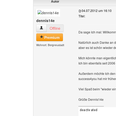
Autor
04.07.2012 um 16:10
Titel:
dennis14e
dennis14e Benutzer-Profile anzeigen
Offline
Da sage Ich mal: Willkomm
Premium
Natürlich auch Danke an de
Wohnort: Bergneustadt
aber es ist schön wieder 
Mich könnte man eigentlic
Ich bin ebenfalls seit 200
Außerdem möchte Ich den B
success4you hat mir früher
Viel Spaß beim "wieder ei
Grüße Dennis14e
______________