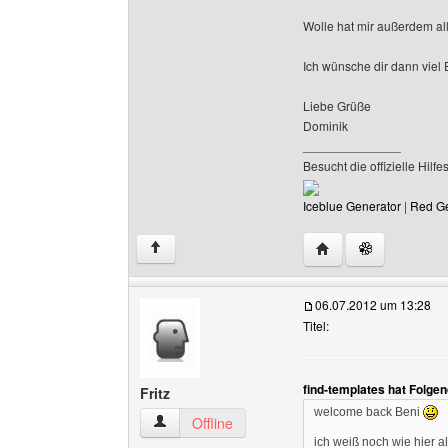
Wolle hat mir außerdem al
Ich wünsche dir dann viel
Liebe Grüße
Dominik
______________
Besucht die offizielle Hi
Iceblue Generator
|
Red Ge
Website dieses Benut
↑
06.07.2012 um 13:28
Titel:
find-templates hat Folge
Fritz
welcome back Beni
Fritz Benutzer-Profile anzeigen
Offline
ich weiß noch wie hier all