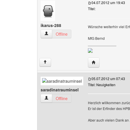
04.07.2012 um 19:43
Titel:
ikarus-288
Wünsche weiterhin viel Erf
ikarus-288 Benutzer-Profile anzeigen
Offline
MfG Bernd
______________
Website dieses Benu
↑
05.07.2012 um 07:43
Titel: Neuigkeiten
saradinatrauminsel
saradinatrauminsel Benutzer-Profile anzeigen
Offline
Herzlich willkommen zurü
Er ist der Erfinder des H
Aber auch vielen Dank an A