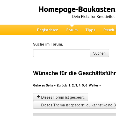
Registrieren
Forum
Tipps
Premiu
Suche im Forum:
Suche im Forum
Suchen
Wünsche für die Geschäftsführ
Gehe zu Seite
« Zurück
1
,
2
,
3
,
4
,
5
,
6
Weiter »
Dieses Forum ist gesperrt.
Dieses Thema ist gesperrt, du kannst keine B