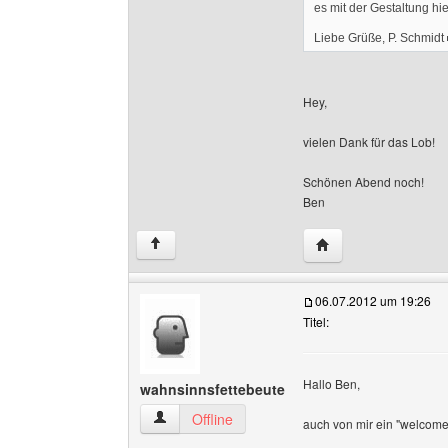
es mit der Gestaltung hie
Liebe Grüße, P. Schmidt
Hey,
vielen Dank für das Lob!
Schönen Abend noch!
Ben
Website dieses Ben
↑
06.07.2012 um 19:26
Titel:
Hallo Ben,
wahnsinnsfettebeute
wahnsinnsfettebeute Benutzer-Profile anzeige
Offline
auch von mir ein "welcome 