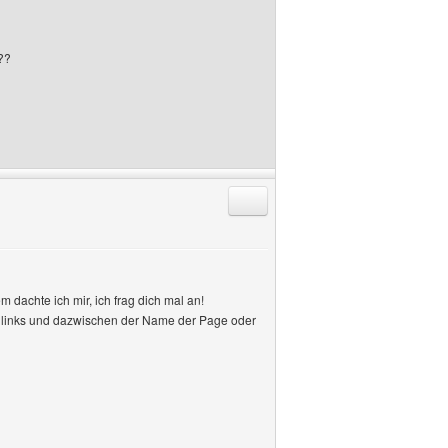
??
Antworten mit Zitat
 dachte ich mir, ich frag dich mal an!
nd links und dazwischen der Name der Page oder