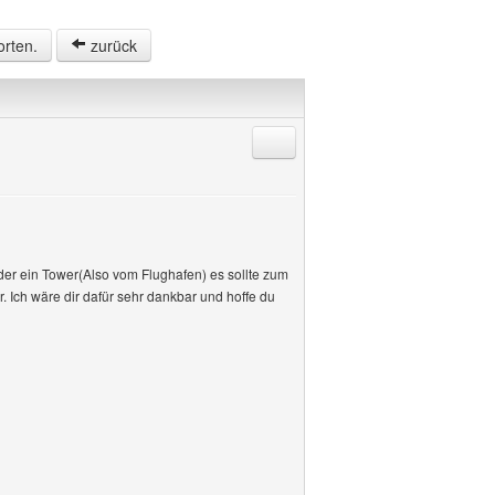
orten.
zurück
Antworten mit Zitat
oder ein Tower(Also vom Flughafen) es sollte zum
. Ich wäre dir dafür sehr dankbar und hoffe du