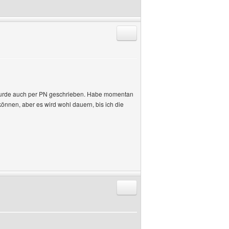
Antworten mit Zitat
, wurde auch per PN geschrieben. Habe momentan
können, aber es wird wohl dauern, bis ich die
Antworten mit Zitat