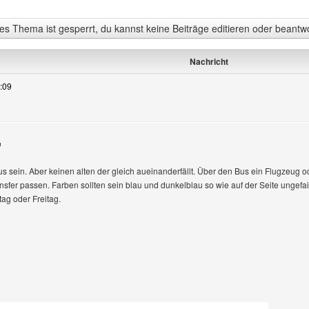
s Thema ist gesperrt, du kannst keine Beiträge editieren oder beantw
Nachricht
:09
Bus sein. Aber keinen alten der gleich aueinanderfällt. Über den Bus ein Flugzeug 
fer passen. Farben sollten sein blau und dunkelblau so wie auf der Seite ungefair
tag oder Freitag.