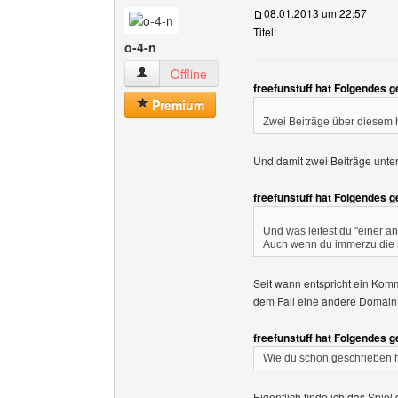
08.01.2013 um 22:57
Titel:
o-4-n
o-4-n Benutzer-Profile anzeigen
Offline
freefunstuff hat Folgendes 
Premium
Zwei Beiträge über diesem 
Und damit zwei Beiträge unte
freefunstuff hat Folgendes 
Und was leitest du "einer 
Auch wenn du immerzu die se
Seit wann entspricht ein Komm
dem Fall eine andere Domain,
freefunstuff hat Folgendes 
Wie du schon geschrieben ha
Eigentlich finde ich das Spiel 