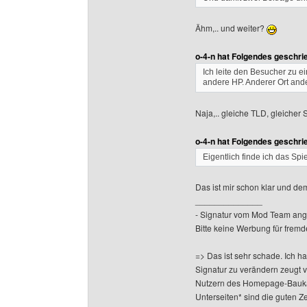
Ähm,.. und weiter?
o-4-n hat Folgendes geschri
Ich leite den Besucher zu e
andere HP. Anderer Ort ande
Naja,.. gleiche TLD, gleicher S
o-4-n hat Folgendes geschri
Eigentlich finde ich das Spi
Das ist mir schon klar und de
______________
- Signatur vom Mod Team ang
Bitte keine Werbung für fremd
=> Das ist sehr schade. Ich h
Signatur zu verändern zeugt 
Nutzern des Homepage-Baukas
Unterseiten* sind die guten Z