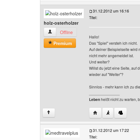
31.12.2012 um 16:16
Titel:
holz-osterholzer
holz-osterholzer Benutzer-Profile anzeigen
Offline
Hallo!
Premium
Das "Spiel" versteh ich nicht.
Auf deiner Beispielseite wird 
nicht mehr angemeldet ist.
Und weiter?
Willst du jetzt eine Seite, au
wieder auf "Weiter"?
Sinnlos - mehr kann ich zu die
______________
Leben
heißt nicht zu warten, 
Website dieses Benutze
↑
31.12.2012 um 17:22
Titel: