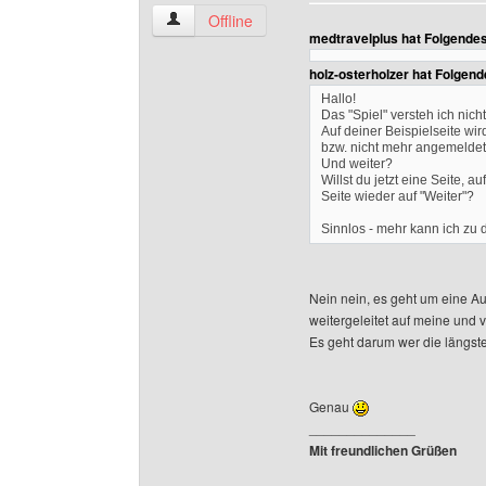
farmtime Benutzer-Profile anzeigen
Offline
medtravelplus hat Folgende
holz-osterholzer hat Folgen
Hallo!
Das "Spiel" versteh ich nicht
Auf deiner Beispielseite wir
bzw. nicht mehr angemeldet 
Und weiter?
Willst du jetzt eine Seite, 
Seite wieder auf "Weiter"?
Sinnlos - mehr kann ich zu d
Nein nein, es geht um eine Au
weitergeleitet auf meine und 
Es geht darum wer die längste
Genau
______________
Mit freundlichen Grüßen