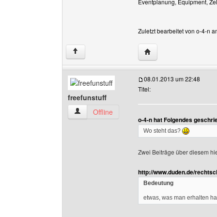
Eventplanung, Equipment, Zelt
Zuletzt bearbeitet von o-4-n 
Website dieses Benutze
↑
08.01.2013 um 22:48
Titel:
freefunstuff
freefunstuff Benutzer-Profile anzeigen
Offline
o-4-n hat Folgendes geschri
Wo steht das?
Zwei Beiträge über diesem hi
http://www.duden.de/rechtsc
Bedeutung
etwas, was man erhalten ha