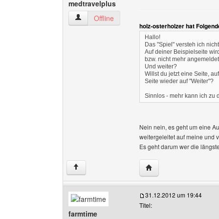
medtravelplus
medtravelplus Benutzer-Profile anzeigen
Offline
holz-osterholzer hat Folgen
Hallo!
Das "Spiel" versteh ich nicht
Auf deiner Beispielseite wir
bzw. nicht mehr angemeldet 
Und weiter?
Willst du jetzt eine Seite, 
Seite wieder auf "Weiter"?
Sinnlos - mehr kann ich zu d
Nein nein, es geht um eine Au
weitergeleitet auf meine und 
Es geht darum wer die längste
Website dieses Benutze
↑
31.12.2012 um 19:44
Titel:
farmtime