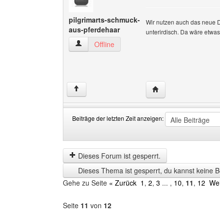
pilgrimarts-schmuck-
Wir nutzen auch das neue De
aus-pferdehaar
unterirdisch. Da wäre etwas
pilgrimarts-schmuck-aus-pferdehaar Benutzer-
Offline
Website dieses Benut
↑
Beiträge der letzten Zeit anzeigen:
Beiträge
Order
der
by
letzten
Dieses Forum ist gesperrt.
Zeit
Dieses Thema ist gesperrt, du kannst keine B
anzeigen
Gehe zu Seite
« Zurück
1
,
2
,
3
... ,
10
,
11
,
12
Wei
Seite
11
von
12