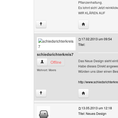
Pflanzenhaltung.
Es lohnt sich! Jetzt reinklick
WIR KLÄREN AUF
Website dieses Benutz
↑
17.02.2013 um 09:54
Titel:
schiedsrichterkreis7
Das Neue Design sieht einf
schiedsrichterkreis7 Benutzer-Profile anzeigen
Offline
Habe dieses Direkt angewen
Wohnort: Moers
Würden uns über einen Bes
http://www.schiedsrichterkre
Website dieses Benutz
↑
13.05.2013 um 12:18
Titel: Neues Design