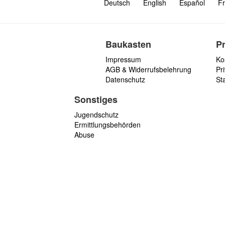
Deutsch
English
Español
Fr
Baukasten
P
Impressum
Ko
AGB & Widerrufsbelehrung
Pri
Datenschutz
St
Sonstiges
Jugendschutz
Ermittlungsbehörden
Abuse