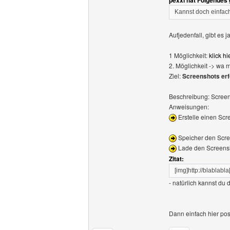
pexxi hat Folgendes
Kannst doch einfac
Aufjedenfall, gibt es 
1 Möglichkeit:
klick hi
2. Möglichkeit -> wa 
Ziel:
Screenshots erf
Beschreibung: Screen
Anweisungen:
Erstelle einen Scr
Speicher den Scree
Lade den Screensho
Zitat:
[img]http://blablabla
- natürlich kannst du
Dann einfach hier pos