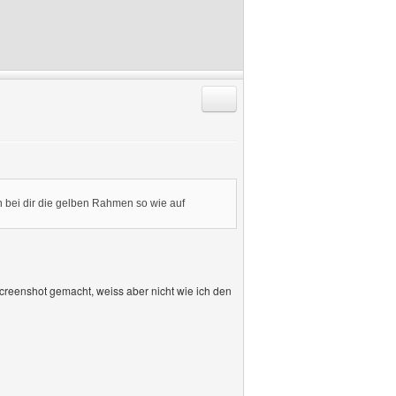
Antworten mit Zitat
nn bei dir die gelben Rahmen so wie auf
 Screenshot gemacht, weiss aber nicht wie ich den