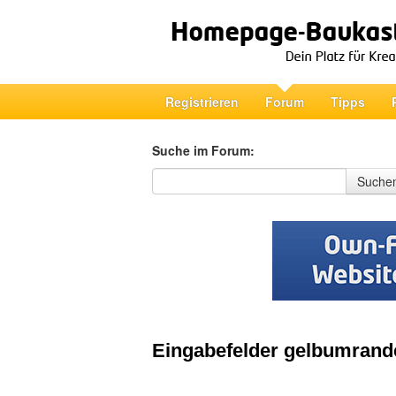
Registrieren
Forum
Tipps
Suche im Forum:
Suche im Forum
Suche
Eingabefelder gelbumrand