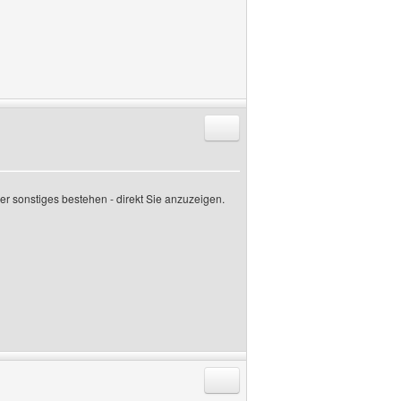
Antworten mit Zitat
er sonstiges bestehen - direkt Sie anzuzeigen.
Antworten mit Zitat