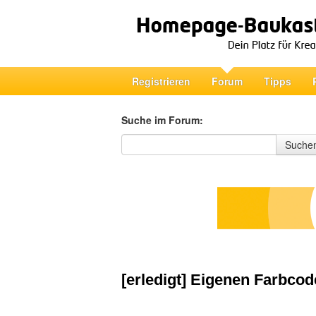
Registrieren
Forum
Tipps
Suche im Forum:
Suche im Forum
Suche
[erledigt] Eigenen Farbco