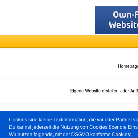
Homepage
Eigene Website erstellen - der An
Deutsch
Cookies sind kleine Textinformation, die wir oder Partner v
Du kannst jederzeit die Nutzung von Cookies über die Eins
Wir nutzen folgende, mit der DSGVO konforme Cookies: