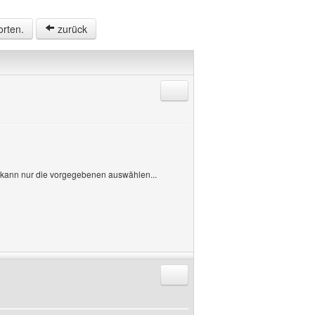
orten.
zurück
Antworten mit Zitat
 kann nur die vorgegebenen auswählen...
Antworten mit Zitat