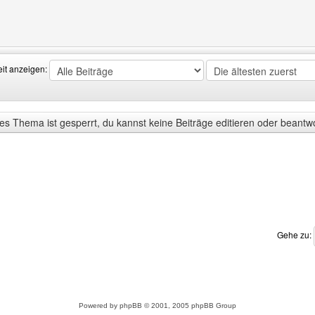
Benutzers besuchen: edge-power
eit anzeigen:
s Thema ist gesperrt, du kannst keine Beiträge editieren oder beantw
Gehe zu:
Powered by
phpBB
© 2001, 2005 phpBB Group