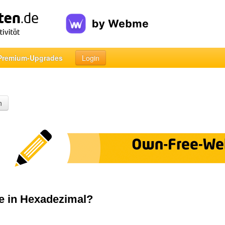
Premium-Upgrades
Login
n
de in Hexadezimal?