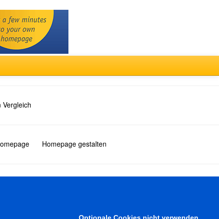
 Vergleich
 Homepage
Homepage gestalten
Türkçe
Optionale Cookies nicht verwenden