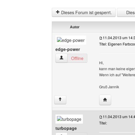
Dieses Forum ist gesperrt.
Diese
Autor
11.04.2013 um 14:
Titel: Eigenen Farbc
edge-power
edge-power Benutzer-Profile anzeigen
Offline
Hi,
kann man keine eigene
Wenn ich auf "Weiter
Gruß Jannik
Website dieses 
↑
11.04.2013 um 14:
Titel:
turbopage