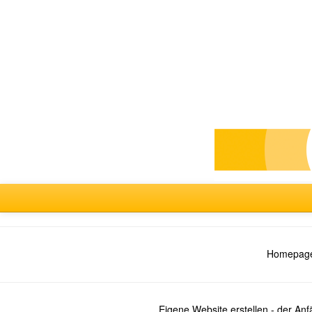
Forum
auswählen
Homepage
Eigene Website erstellen - der An