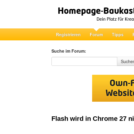
Registrieren
Forum
Tipps
Suche im Forum:
Suche im Forum
Suche
Flash wird in Chrome 27 ni