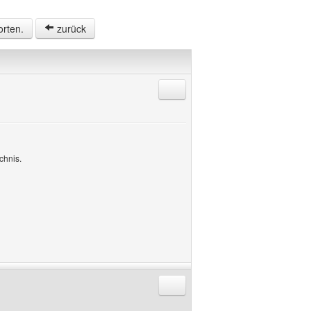
orten.
zurück
Antworten mit Zitat
chnis.
Antworten mit Zitat