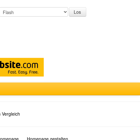
 Vergleich
 Homepage
Homepage gestalten