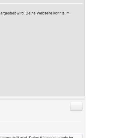
dargestellt wird. Deine Webseite konnte im
Antworten mit Zitat