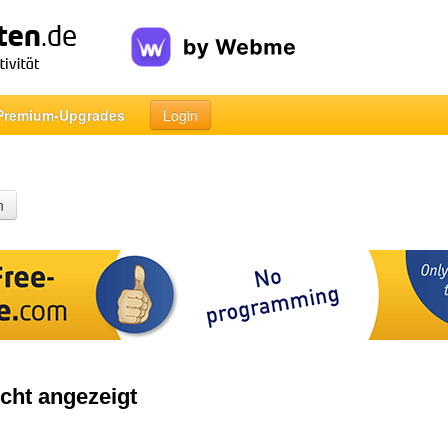
Premium-Upgrades
Login
n
cht angezeigt