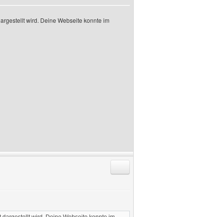
dargestellt wird. Deine Webseite konnte im
Antworten mit Zitat