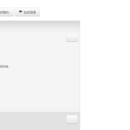
orten.
zurück
Antworten mit Zitat
chnis.
Antworten mit Zitat