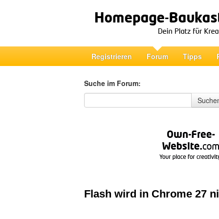
Registrieren
Forum
Tipps
Suche im Forum:
Suche im Forum
Suche
Flash wird in Chrome 27 ni