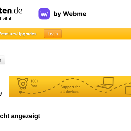
Premium-Upgrades
Login
n
cht angezeigt