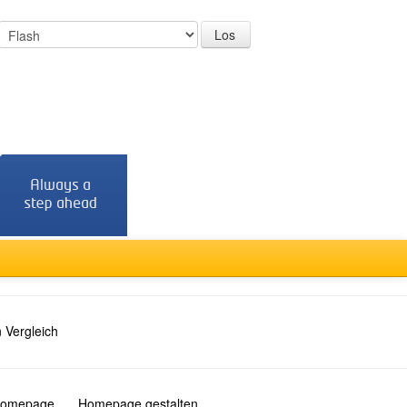
 Vergleich
 Homepage
Homepage gestalten