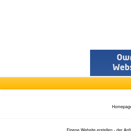
Forum
auswählen
Homepage
Eigene Website erstellen - der An