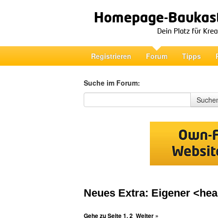
Registrieren
Forum
Tipps
Suche im Forum:
Suche im Forum
Suche
Neues Extra: Eigener <hea
Gehe zu Seite
1
,
2
Weiter »