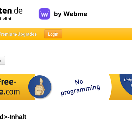
Premium-Upgrades
Login
n
d>-Inhalt