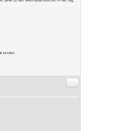
de
senden.
Antworten mit Zitat