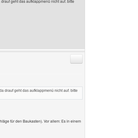
auf geht das aufklappmenü nicht auf. bitte
Antworten mit Zitat
drauf geht das aufklappmenü nicht auf. bitte
hläge für den Baukasten). Vor allem: Es in einem