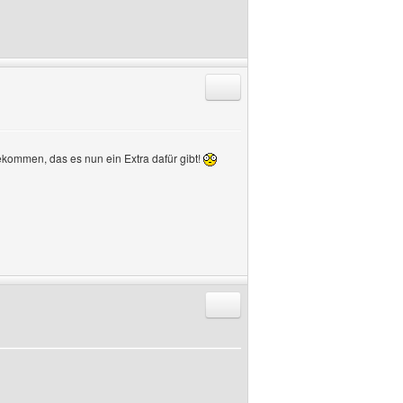
Antworten mit Zitat
kommen, das es nun ein Extra dafür gibt!
Antworten mit Zitat