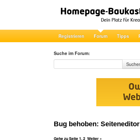
Registrieren
Forum
Tipps
Suche im Forum:
Suche im Forum
Suche
Bug behoben: Seiteneditor 
Gehe zu Seite
1
,
2
Weiter »