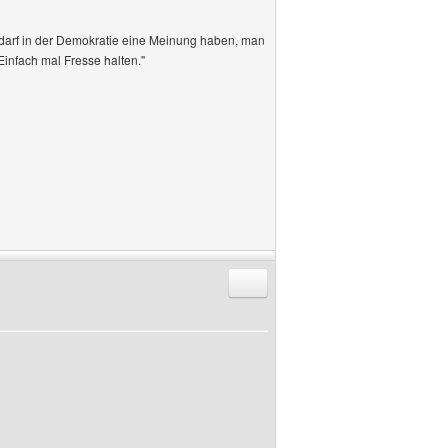
 darf in der Demokratie eine Meinung haben, man
Einfach mal Fresse halten."
Antworten mit Zitat