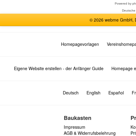
Powered by
p
Deutsche
© 2026 webme GmbH, De
Homepagevorlagen
Vereinshomep
Eigene Website erstellen - der Anfänger Guide
Homepage er
Deutsch
English
Español
Fr
Baukasten
P
Impressum
Ko
AGB & Widerrufsbelehrung
Pri