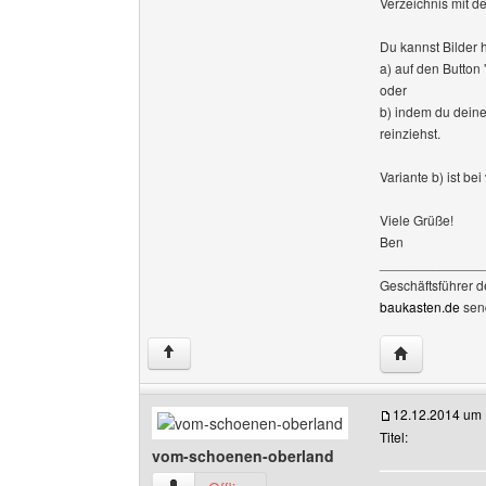
Verzeichnis mit d
Du kannst Bilder
a) auf den Button 
oder
b) indem du deine
reinziehst.
Variante b) ist be
Viele Grüße!
Ben
______________
Geschäftsführer 
baukasten.de
sen
Website dies
↑
12.12.2014 um 
Titel:
vom-schoenen-oberland