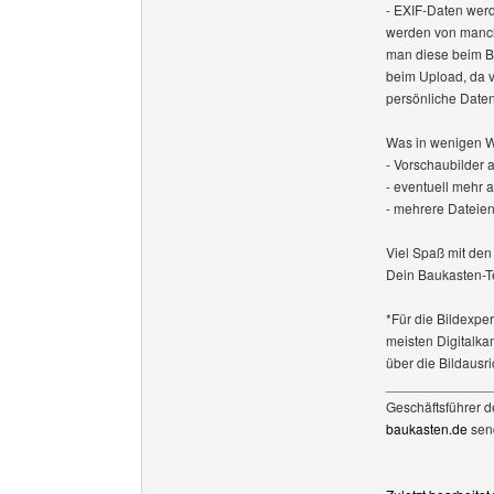
- EXIF-Daten werd
werden von manch
man diese beim Be
beim Upload, da v
persönliche Daten
Was in wenigen W
- Vorschaubilder 
- eventuell mehr a
- mehrere Dateien
Viel Spaß mit den
Dein Baukasten-
*Für die Bildexpe
meisten Digitalka
über die Bildausr
______________
Geschäftsführer 
baukasten.de
sen