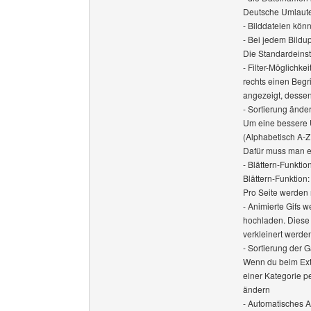
Deutsche Umlaute,
- Bilddateien kön
- Bei jedem Bildu
Die Standardeinst
- Filter-Möglichkei
rechts einen Begr
angezeigt, dessen
- Sortierung ände
Um eine bessere 
(Alphabetisch A-Z
Dafür muss man ein
- Blättern-Funktio
Blättern-Funktion:
Pro Seite werden 
- Animierte Gifs w
hochladen. Diese
verkleinert werde
- Sortierung der G
Wenn du beim Extr
einer Kategorie p
ändern
- Automatisches A