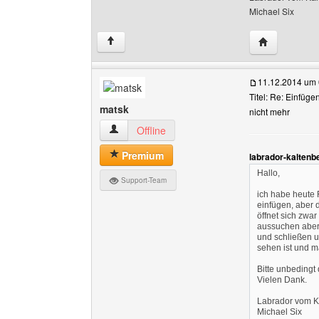
Michael Six
Website dies
↑
11.12.2014 um 
Titel: Re: Einfüge
matsk
nicht mehr
matsk Benutzer-Profile anzeigen
Offline
Premium
labrador-kaltenb
Hallo,
Support-Team
ich habe heute
einfügen, aber d
öffnet sich zwar
aussuchen aber 
und schließen u
sehen ist und ma
Bitte unbedingt
Vielen Dank.
Labrador vom K
Michael Six