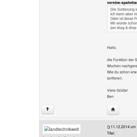
vereine-spahnhar
Die Sortierung i
Ich kann aber ni
Oder ist diese 
Mir würde schon
per drag & drop
Hallo,
die Funktion der S
Wochen nachgere
Wie du schon erwä
sortieren.
Viele Grüße!
Ben
Website dies
↑
11.12.2014 um 
Titel: