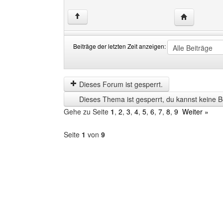
Website dies
↑
Beiträge der letzten Zeit anzeigen:
Beiträge
Order
der
by
letzten
Dieses Forum ist gesperrt.
Zeit
Dieses Thema ist gesperrt, du kannst keine B
anzeigen
Gehe zu Seite
1
,
2
,
3
,
4
,
5
,
6
,
7
,
8
,
9
Weiter »
Seite
1
von
9
Forum
auswählen