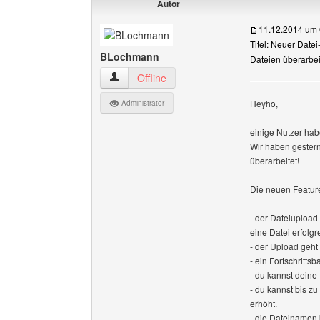
Autor
11.12.2014 um 
Titel: Neuer Datei
BLochmann
Dateien überarbei
BLochmann Benutzer-Profile anzeigen
Offline
Heyho,
Administrator
einige Nutzer hab
Wir haben gestern
überarbeitet!
Die neuen Featur
- der Dateiupload 
eine Datei erfolgr
- der Upload geht 
- ein Fortschrittsb
- du kannst deine
- du kannst bis zu
erhöht.
- die Dateinamen