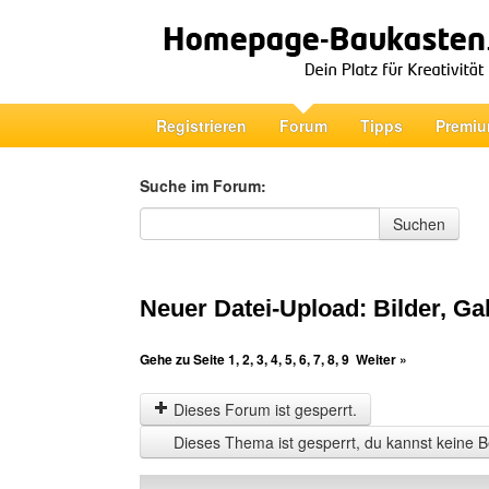
Registrieren
Forum
Tipps
Premiu
Suche im Forum:
Suche im Forum
Suchen
Neuer Datei-Upload: Bilder, Ga
Gehe zu Seite
1
,
2
,
3
,
4
,
5
,
6
,
7
,
8
,
9
Weiter »
Dieses Forum ist gesperrt.
Dieses Thema ist gesperrt, du kannst keine B