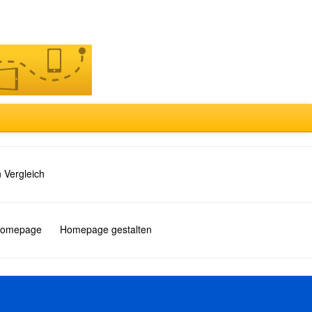
 Vergleich
 Homepage
Homepage gestalten
Türkçe