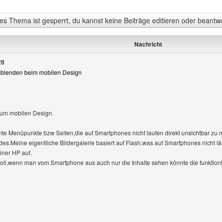
s Thema ist gesperrt, du kannst keine Beiträge editieren oder beantw
Nachricht
28
sblenden beim mobilen Design
zum mobilen Design.
nzeigen
mte Menüpunkte bzw Seiten,die auf Smartphones nicht laufen direkt unsichtbar zu
es.Meine eigentliche Bildergalerie basiert auf Flash,was auf Smartphones nicht läu
ner HP auf.
 toll,wenn man vom Smartphone aus auch nur die Inhalte sehen könnte die funktio