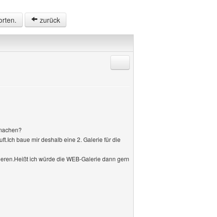
orten.
zurück
Antworten mit Zitat
 machen?
ft.Ich baue mir deshalb eine 2. Galerie für die
nieren.Heißt ich würde die WEB-Galerie dann gern