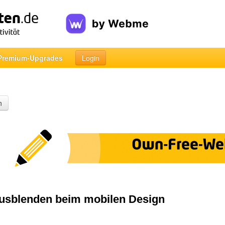
Premium-Upgrades
Login
n
ausblenden beim mobilen Design