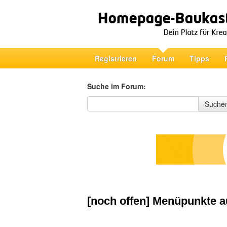
Registrieren
Forum
Tipps
Suche im Forum:
Suche im Forum
Suche
[noch offen] Menüpunkte 