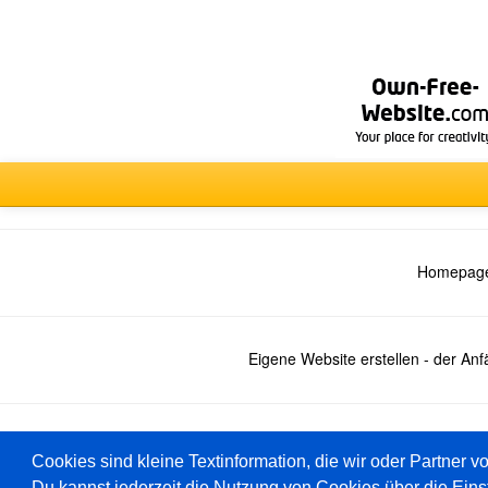
Homepage
Eigene Website erstellen - der An
Deutsch
Cookies sind kleine Textinformation, die wir oder Partner v
Du kannst jederzeit die Nutzung von Cookies über die Eins