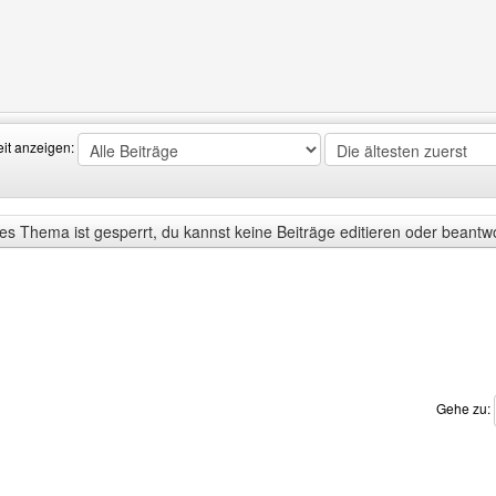
Benutzers besuchen: atlantis-photography
eit anzeigen:
s Thema ist gesperrt, du kannst keine Beiträge editieren oder beantw
Gehe zu: