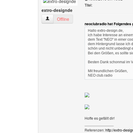
Titel:
extro-designde
extro-designde Benutzer-Profile anzeigen
Offline
neoclubradio hat Folgendes 
Hallo extro-design.de,
ich habe Interesse an einem
dem Text "NEO" in einer coo
dem Hintergrund lasse ich d
schön und nicht unbedingt 
Bei den Größen, es sollte 
Besten Dank schonmal im 
Mit freundlichen Grüßen,
NEO club.radio
Hoffe es gefällt dir!
______________
Referenzen:
http://extro-desi