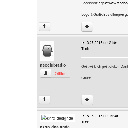
Facebook:
https://www.faceb
Logo & Grafik Bestellungen g
Website dieses Benutze
↑
13.05.2015 um 21:04
Titel:
neoclubradio
Geil, wirklich geil, dicken Da
neoclubradio Benutzer-Profile anzeigen
Offline
Grüße
Website dieses Benutze
↑
15.05.2015 um 19:30
Titel:
extro-designde