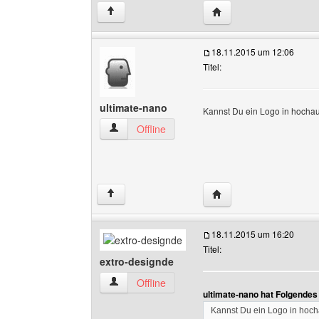
Website dieses Benutze
↑
18.11.2015 um 12:06
Titel:
ultimate-nano
Kannst Du ein Logo in hochau
ultimate-nano Benutzer-Profile anzeigen
Offline
Website dieses Benutze
↑
18.11.2015 um 16:20
Titel:
extro-designde
extro-designde Benutzer-Profile anzeigen
Offline
ultimate-nano hat Folgendes
Kannst Du ein Logo in hoch