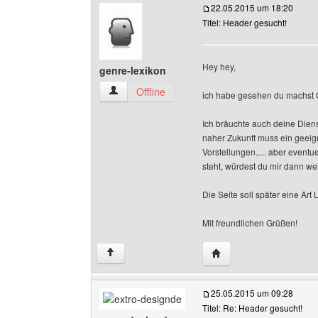
22.05.2015 um 18:20
Titel: Header gesucht!
Hey hey,
genre-lexikon
genre-lexikon Benutzer-Profile anzeigen
Offline
ich habe gesehen du machst G
Ich bräuchte auch deine Dien
naher Zukunft muss ein geeigne
Vorstellungen..... aber event
steht, würdest du mir dann we
Die Seite soll später eine Art
Mit freundlichen Grüßen!
Website dieses Benutze
↑
25.05.2015 um 09:28
Titel: Re: Header gesucht!