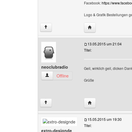
Facebook:
https://www.faceb
Logo & Grafik Bestellungen g
Website dieses Benutze
↑
13.05.2015 um 21:04
Titel:
neoclubradio
Geil, wirklich geil, dicken Da
neoclubradio Benutzer-Profile anzeigen
Offline
Grüße
Website dieses Benutze
↑
15.05.2015 um 19:30
Titel:
extro-designde