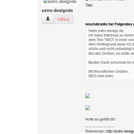
Titel:
extro-designde
extro-designde Benutzer-Profile anzeigen
Offline
neoclubradio hat Folgendes 
Hallo extro-design.de,
ich habe Interesse an einem
dem Text "NEO" in einer coo
dem Hintergrund lasse ich d
schön und nicht unbedingt 
Bei den Größen, es sollte 
Besten Dank schonmal im 
Mit freundlichen Grüßen,
NEO club.radio
Hoffe es gefällt dir!
______________
Referenzen:
http://extro-desi