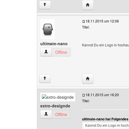
Website dieses Benutze
↑
18.11.2015 um 12:06
Titel:
ultimate-nano
Kannst Du ein Logo in hochau
ultimate-nano Benutzer-Profile anzeigen
Offline
Website dieses Benutze
↑
18.11.2015 um 16:20
Titel:
extro-designde
extro-designde Benutzer-Profile anzeigen
Offline
ultimate-nano hat Folgendes
Kannst Du ein Logo in hoch