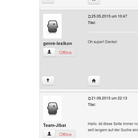
25.05.2015 um 10:47
Titel:
Oh super! Danke!
genre-lexikon
genre-lexikon Benutzer-Profile anzeigen
Offline
Website dieses Benutze
↑
21.09.2015 um 22:13
Titel:
Hallo. Ist diese Seite immer n
Team-Jibat
seit langem auf der Suche s
Team-Jibat Benutzer-Profile anzeigen
Offline