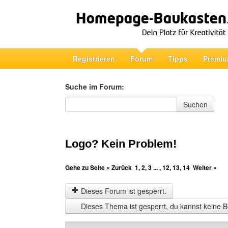
Registrieren
Forum
Tipps
Premiu
Suche im Forum:
Suche im Forum
Suchen
Logo? Kein Problem!
Gehe zu Seite
« Zurück
1
,
2
,
3
... ,
12
,
13
,
14
Weiter »
Dieses Forum ist gesperrt.
Dieses Thema ist gesperrt, du kannst keine B